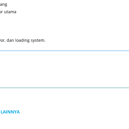
dang
or utama
yor, dan loading system.
 LAINNYA