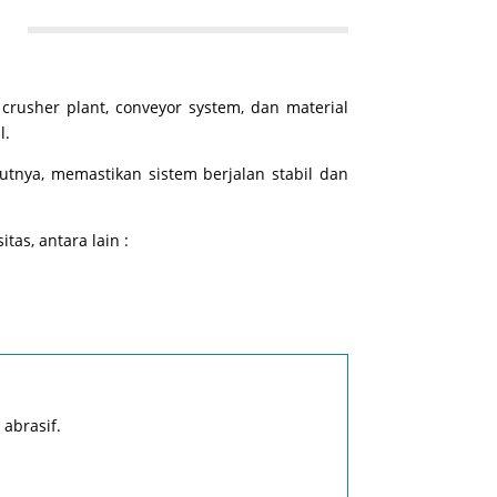
crusher plant, conveyor system, dan material
l.
kutnya, memastikan sistem berjalan stabil dan
as, antara lain :
abrasif.