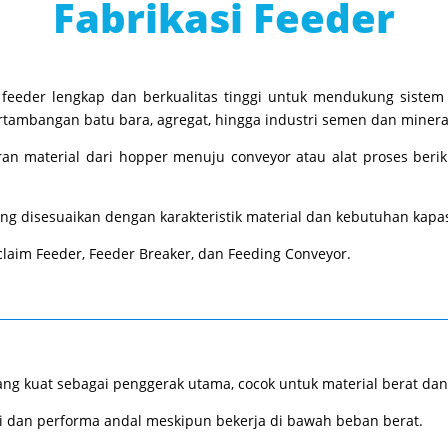
Fabrikasi Feeder
feeder lengkap dan berkualitas tinggi untuk mendukung sistem 
ertambangan batu bara, agregat, hingga industri semen dan minera
iran material dari hopper menuju conveyor atau alat proses beri
g disesuaikan dengan karakteristik material dan kebutuhan kapasit
claim Feeder, Feeder Breaker, dan Feeding Conveyor.
ng kuat sebagai penggerak utama, cocok untuk material berat dan 
i dan performa andal meskipun bekerja di bawah beban berat.