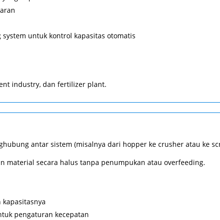
taran
system untuk kontrol kapasitas otomatis
t industry, dan fertilizer plant.
ubung antar sistem (misalnya dari hopper ke crusher atau ke scr
ran material secara halus tanpa penumpukan atau overfeeding.
n kapasitasnya
untuk pengaturan kecepatan