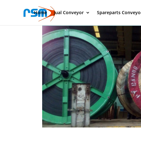
Home
Jual Conveyor
Spareparts Conveyo