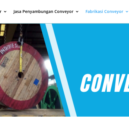
r
Jasa Penyambungan Conveyor
Fabrikasi Conveyor