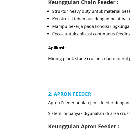
Keunggulan Chain Feeder :
Struktur heavy duty untuk material bes
Konstruksi tahan aus dengan pelat baja
Mampu bekerja pada kondisi lingkungan
Cocok untuk aplikasi continuous feedin
Aplikasi :
Mining plant, stone crusher, dan mineral 
2. APRON FEEDER
Apron Feeder adalah jenis feeder dengan p
Sistem ini banyak digunakan di area crus
Keunggulan Apron Feeder :