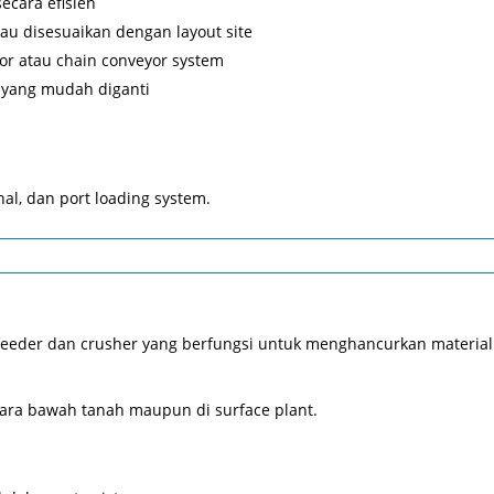
ecara efisien
u disesuaikan dengan layout site
r atau chain conveyor system
yang mudah diganti
nal, dan port loading system.
feeder dan crusher yang berfungsi untuk menghancurkan material
ara bawah tanah maupun di surface plant.