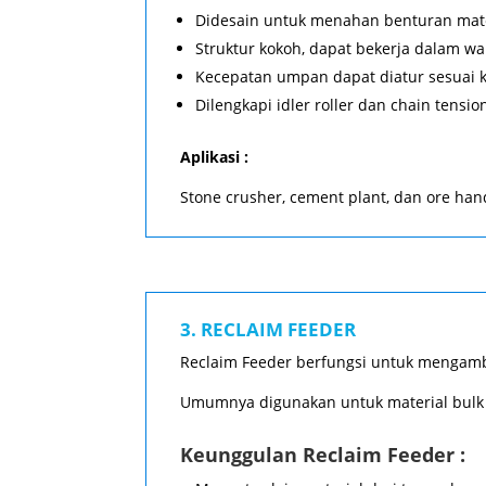
Didesain untuk menahan benturan mate
Struktur kokoh, dapat bekerja dalam w
Kecepatan umpan dapat diatur sesuai 
Dilengkapi idler roller dan chain tensio
Aplikasi :
Stone crusher, cement plant, dan ore han
3. RECLAIM FEEDER
Reclaim Feeder berfungsi untuk mengambil
Umumnya digunakan untuk material bulk se
Keunggulan Reclaim Feeder :