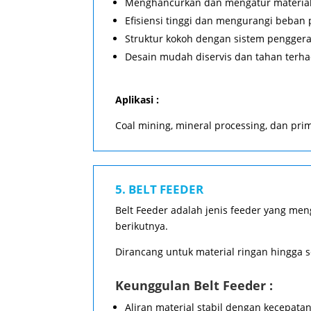
Menghancurkan dan mengatur material
Efisiensi tinggi dan mengurangi beban
Struktur kokoh dengan sistem penggera
Desain mudah diservis dan tahan terha
Aplikasi :
Coal mining, mineral processing, dan pri
5. BELT FEEDER
Belt Feeder adalah jenis feeder yang me
berikutnya.
Dirancang untuk material ringan hingga se
Keunggulan Belt Feeder :
Aliran material stabil dengan kecepata