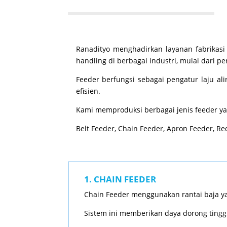
Ranadityo menghadirkan layanan fabrikasi 
handling di berbagai industri, mulai dari p
Feeder berfungsi sebagai pengatur laju al
efisien.
Kami memproduksi berbagai jenis feeder yan
Belt Feeder, Chain Feeder, Apron Feeder, Re
1. CHAIN FEEDER
Chain Feeder menggunakan rantai baja ya
Sistem ini memberikan daya dorong tingg