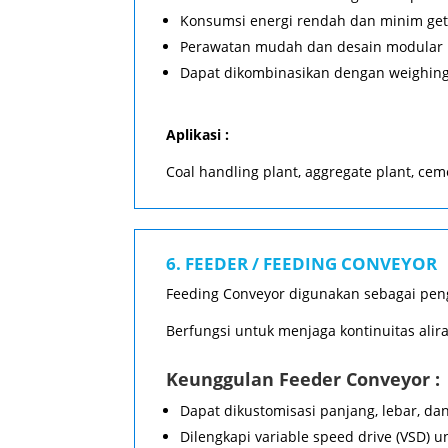
Konsumsi energi rendah dan minim ge
Perawatan mudah dan desain modular
Dapat dikombinasikan dengan weighing 
Aplikasi :
Coal handling plant, aggregate plant, cemen
6. FEEDER / FEEDING CONVEYOR
Feeding Conveyor digunakan sebagai pengh
Berfungsi untuk menjaga kontinuitas ali
Keunggulan Feeder Conveyor :
Dapat dikustomisasi panjang, lebar, da
Dilengkapi variable speed drive (VSD) 