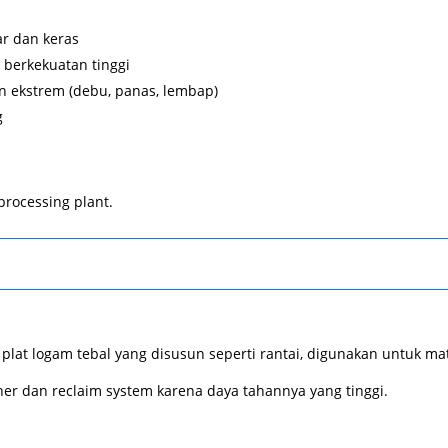
ar dan keras
 berkekuatan tinggi
 ekstrem (debu, panas, lembap)
g
processing plant.
lat logam tebal yang disusun seperti rantai, digunakan untuk mate
her dan reclaim system karena daya tahannya yang tinggi.