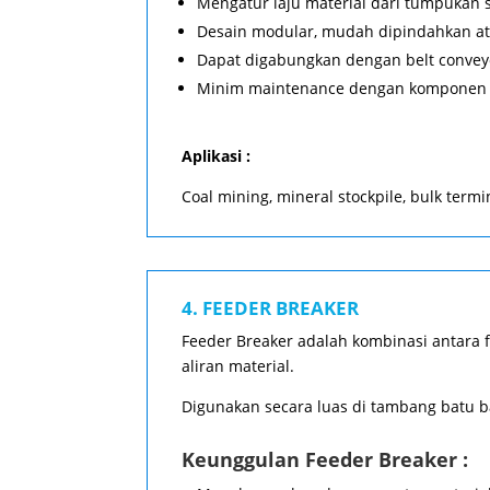
Mengatur laju material dari tumpukan s
Desain modular, mudah dipindahkan ata
Dapat digabungkan dengan belt conveyo
Minim maintenance dengan komponen 
Aplikasi :
Coal mining, mineral stockpile, bulk termi
4. FEEDER BREAKER
Feeder Breaker adalah kombinasi antara 
aliran material.
Digunakan secara luas di tambang batu b
Keunggulan Feeder Breaker :