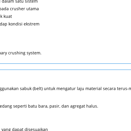
 dalam satu sistem
 pada crusher utama
k kuat
dap kondisi ekstrem
mary crushing system.
nggunakan sabuk (belt) untuk mengatur laju material secara terus
dang seperti batu bara, pasir, dan agregat halus.
n yang dapat disesuaikan