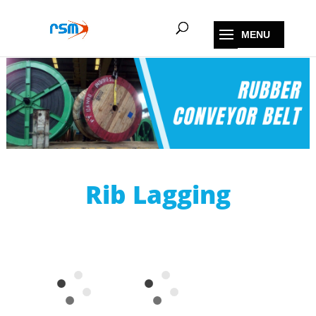
Rib Lagging