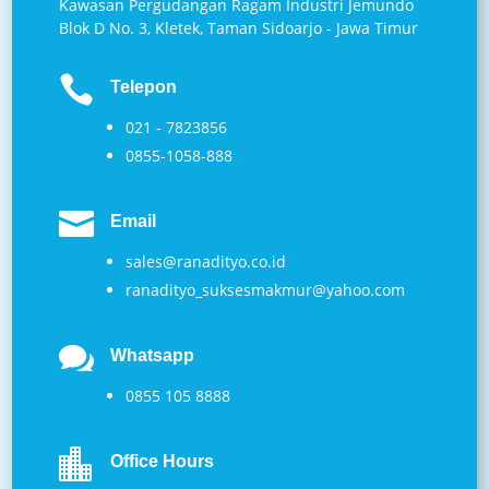
Kawasan Pergudangan Ragam Industri Jemundo
Blok D No. 3, Kletek, Taman Sidoarjo - Jawa Timur

Telepon
021 - 7823856
0855-1058-888

Email
sales@ranadityo.co.id
ranadityo_suksesmakmur@yahoo.com

Whatsapp
0855 105 8888

Office Hours