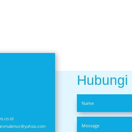
Hubungi
o.co.id
ksesmakmur@yahoo.com