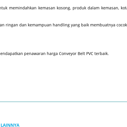
ntuk memindahkan kemasan kosong, produk dalam kemasan, kotak 
an ringan dan kemampuan handling yang baik membuatnya cocok 
mendapatkan penawaran harga Conveyor Belt PVC terbaik.
 LAINNYA