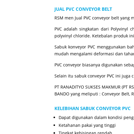
JUAL PVC CONVEYOR BELT
RSM men Jual PVC conveyor belt yang me
PVC adalah singkatan dari Polyvinyl c
polyvinyl chloride. Ketebalan produk i
Sabuk konveyor PVC menggunakan bahan
mudah mengalami deformasi dan tahan
PVC conveyor biasanya digunakan sebag
Selain itu sabuk conveyor PVC ini juga 
PT RANADITYO SUKSES MAKMUR (PT RSM)
BANDO yang meliputi : Conveyor Belt, 
KELEBIHAN SABUK CONVEYOR PVC
Dapat digunakan dalam kondisi peng
Ketahanan pakai yang tinggi
Tingkat kebisingan rendah