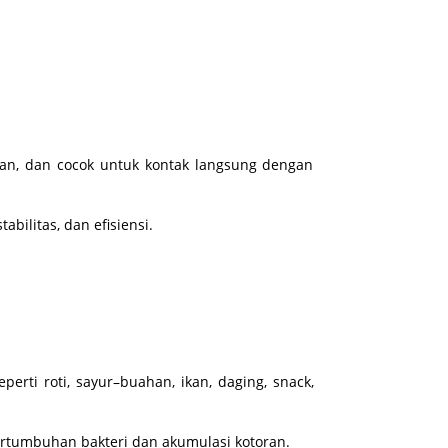
hkan, dan cocok untuk kontak langsung dengan
ilitas, dan efisiensi.
ti roti, sayur–buahan, ikan, daging, snack,
rtumbuhan bakteri dan akumulasi kotoran.