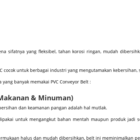
na sifatnya yang fleksibel, tahan korosi ringan, mudah dibersi
 cocok untuk berbagai industri yang mengutamakan kebersihan, stab
a yang banyak memakai PVC Conveyor Belt :
i Makanan & Minuman)
bersihan dan keamanan pangan adalah hal mutlak.
dipakai untuk mengangkut bahan mentah maupun produk jadi seper
rmukaan halus dan mudah dibersihkan, belt ini meminimalkan pe