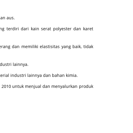
han aus.
g terdiri dari kain serat polyester dan karet
g dan memiliki elastisitas yang baik, tidak
ustri lainnya.
erial industri lainnya dan bahan kimia.
n 2010 untuk menjual dan menyalurkan produk