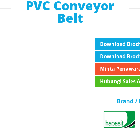
PVC Conveyor
Belt
Download Broc
Download Broc
Minta Penawar
Hubungi Sales 
Brand / 