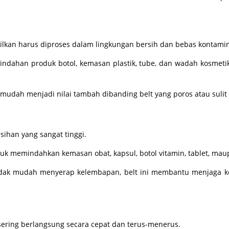
silkan harus diproses dalam lingkungan bersih dan bebas kontamin
ndahan produk botol, kemasan plastik, tube, dan wadah kosmet
udah menjadi nilai tambah dibanding belt yang poros atau sulit 
sihan yang sangat tinggi.
uk memindahkan kemasan obat, kapsul, botol vitamin, tablet, mau
dak mudah menyerap kelembapan, belt ini membantu menjaga ke
ering berlangsung secara cepat dan terus-menerus.