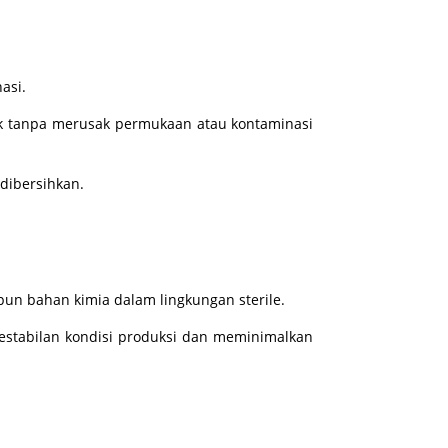
asi.
ik tanpa merusak permukaan atau kontaminasi
dibersihkan.
pun bahan kimia dalam lingkungan sterile.
stabilan kondisi produksi dan meminimalkan