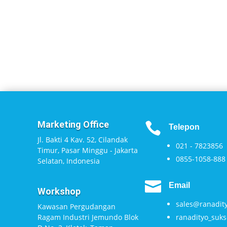
Marketing Office

Telepon
Jl. Bakti 4 Kav. 52, Cilandak
021 - 7823856
Timur, Pasar Minggu - Jakarta
0855-1058-888
Selatan, Indonesia

Email
Workshop
sales@ranadity
Kawasan Pergudangan
Ragam Industri Jemundo Blok
ranadityo_su