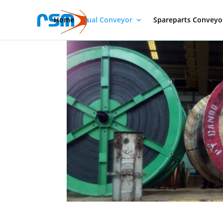
Home
Jual Conveyor
Spareparts Conveyo