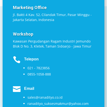
Marketing Office
Jl. Bakti 4 Kav. 52, Cilandak Timur, Pasar Minggu -
Jakarta Selatan, Indonesia
Workshop
Kawasan Pergudangan Ragam Industri Jemundo
Blok D No. 3, Kletek, Taman Sidoarjo - Jawa Timur

Telepon
021 - 7823856
0855-1058-888

Email
sales@ranadityo.co.id
ranadityo_suksesmakmur@yahoo.com