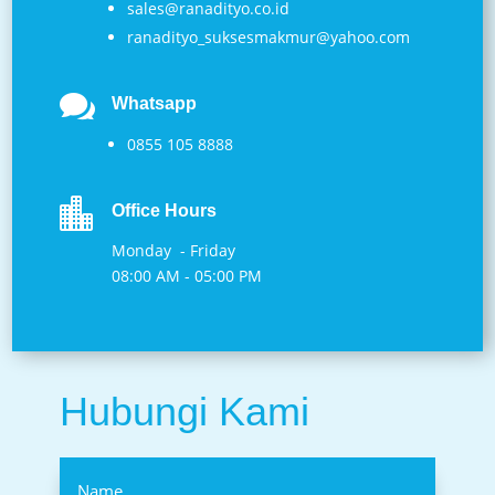
sales@ranadityo.co.id
ranadityo_suksesmakmur@yahoo.com

Whatsapp
0855 105 8888

Office Hours
Monday - Friday
08:00 AM - 05:00 PM
Hubungi Kami