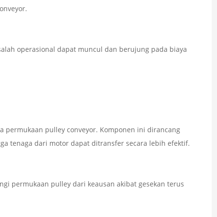
conveyor.
masalah operasional dapat muncul dan berujung pada biaya
da permukaan pulley conveyor. Komponen ini dirancang
ga tenaga dari motor dapat ditransfer secara lebih efektif.
ungi permukaan pulley dari keausan akibat gesekan terus