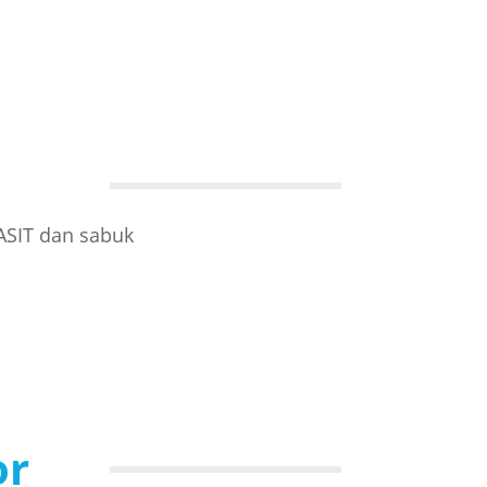
ASIT dan sabuk
or