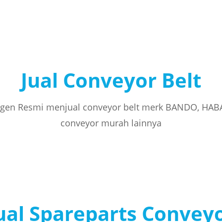
Jual Conveyor Belt
gen Resmi menjual conveyor belt merk BANDO, HAB
conveyor murah lainnya
ual Spareparts Convey