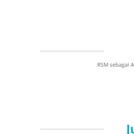
RSM sebagai A
J