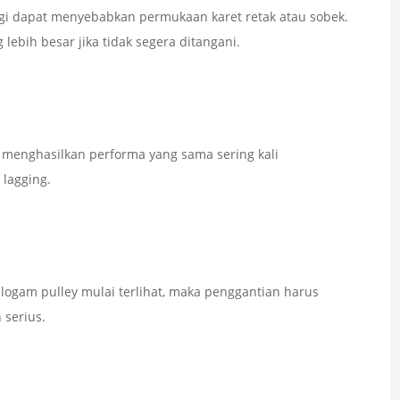
gi dapat menyebabkan permukaan karet retak atau sobek.
ebih besar jika tidak segera ditangani.
menghasilkan performa yang sama sering kali
lagging.
 logam pulley mulai terlihat, maka penggantian harus
 serius.