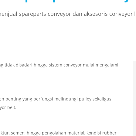
njual spareparts conveyor dan aksesoris conveyor 
g tidak disadari hingga sistem conveyor mulai mengalami
n penting yang berfungsi melindungi pulley sekaligus
or belt.
ktur, semen, hingga pengolahan material, kondisi rubber