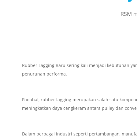
RSM me
Rubber Lagging Baru sering kali menjadi kebutuhan yan
penurunan performa.
Padahal, rubber lagging merupakan salah satu kompone
meningkatkan daya cengkeram antara pulley dan convey
Dalam berbagai industri seperti pertambangan, manufa