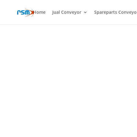
Home
Jual Conveyor
Spareparts Conveyo