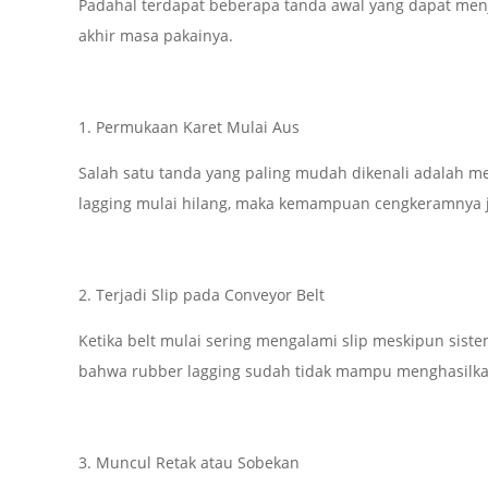
Padahal terdapat beberapa tanda awal yang dapat men
akhir masa pakainya.
1. Permukaan Karet Mulai Aus
Salah satu tanda yang paling mudah dikenali adalah meni
lagging mulai hilang, maka kemampuan cengkeramnya 
2. Terjadi Slip pada Conveyor Belt
Ketika belt mulai sering mengalami slip meskipun sistem
bahwa rubber lagging sudah tidak mampu menghasilkan
3. Muncul Retak atau Sobekan