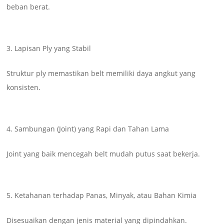
beban berat.
Lapisan Ply yang Stabil
Struktur ply memastikan belt memiliki daya angkut yang
konsisten.
Sambungan (Joint) yang Rapi dan Tahan Lama
Joint yang baik mencegah belt mudah putus saat bekerja.
Ketahanan terhadap Panas, Minyak, atau Bahan Kimia
Disesuaikan dengan jenis material yang dipindahkan.