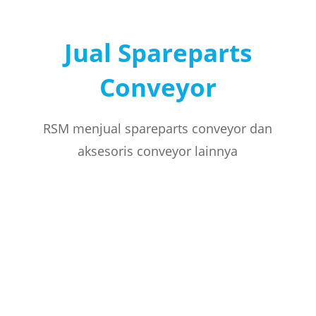
Jual Spareparts
Conveyor
RSM menjual spareparts conveyor dan
aksesoris conveyor lainnya