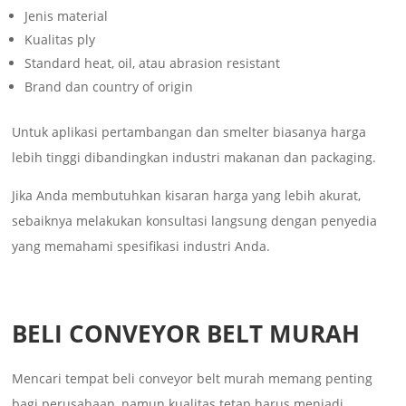
Jenis material
Kualitas ply
Standard heat, oil, atau abrasion resistant
Brand dan country of origin
Untuk aplikasi pertambangan dan smelter biasanya harga
lebih tinggi dibandingkan industri makanan dan packaging.
Jika Anda membutuhkan kisaran harga yang lebih akurat,
sebaiknya melakukan konsultasi langsung dengan penyedia
yang memahami spesifikasi industri Anda.
BELI CONVEYOR BELT MURAH
Mencari tempat beli conveyor belt murah memang penting
bagi perusahaan, namun kualitas tetap harus menjadi