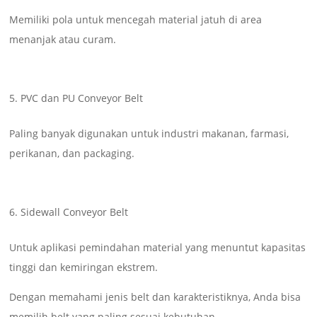
Memiliki pola untuk mencegah material jatuh di area
menanjak atau curam.
PVC dan PU Conveyor Belt
Paling banyak digunakan untuk industri makanan, farmasi,
perikanan, dan packaging.
Sidewall Conveyor Belt
Untuk aplikasi pemindahan material yang menuntut kapasitas
tinggi dan kemiringan ekstrem.
Dengan memahami jenis belt dan karakteristiknya, Anda bisa
memilih belt yang paling sesuai kebutuhan.