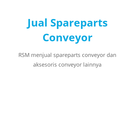
Jual Spareparts
Conveyor
RSM menjual spareparts conveyor dan
aksesoris conveyor lainnya