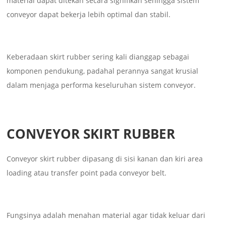
material dapat ditekan secara signifikan sehingga sistem
conveyor dapat bekerja lebih optimal dan stabil.
Keberadaan skirt rubber sering kali dianggap sebagai
komponen pendukung, padahal perannya sangat krusial
dalam menjaga performa keseluruhan sistem conveyor.
CONVEYOR SKIRT RUBBER
Conveyor skirt rubber dipasang di sisi kanan dan kiri area
loading atau transfer point pada conveyor belt.
Fungsinya adalah menahan material agar tidak keluar dari