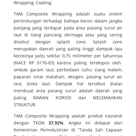
Wrapping, Coating.
TAM Composite Wrapping adalah suatu sistem
perlindungan terhadap bahaya korosi dalam jangka
panjang yang terdapat pada area pasang surut air
laut di tiang pancang dermaga atau yang sering
disebut dengan splash zone. Splash zone
merupakan daerah yang paling tinggi dampak laju
korosinya yaitu sekitar 0,75 milimeter per tahunnya
(NACE RP 0176-83) karena paling terekspos oleh
ombak, garam laut, perbedaan suhu siang malam,
paparan sinar matahari, oksigen, pasang surut air
laut, biota laut. Dampak hal tersebut diatas
membuat area pasang surut adalah daerah yang
paling RAWAN KOROSI dan MELEMAHKAN
STRUKTUR.
TAM Composite Wrapping adalah produk nasional
dengan TKDN
37.92%
. Angka ini didapat dari
Kementrian Perindustrian di “Tanda Sah Capaian