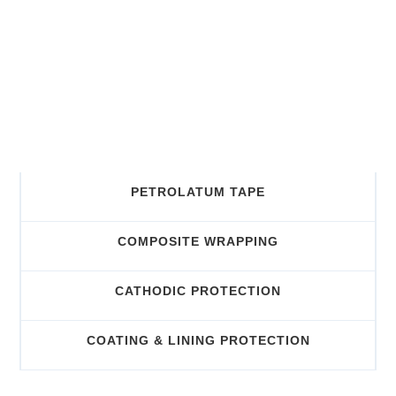
Email
sales@ranadityo.co.id
PETROLATUM TAPE
COMPOSITE WRAPPING
CATHODIC PROTECTION
COATING & LINING PROTECTION