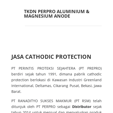
TKDN PERPRO ALUMINIUM &
MAGNESIUM ANODE
JASA CATHODIC PROTECTION
PT PERINTIS PROTEKSI SEJAHTERA (PT PREPRO)
berdiri sejak tahun 1991, dimana pabrik cathodic
protection berlokasi di Kawasan Industri Greenland
International, Deltamas, Cikarang Pusat, Bekasi, Jawa
Barat.
PT RANADITYO SUKSES MAKMUR (PT RSM) telah
ditunjuk oleh PT PERPRO sebagai
Distributor
sejak
tahun 2014 untuk menjual dan menyalurkan produk