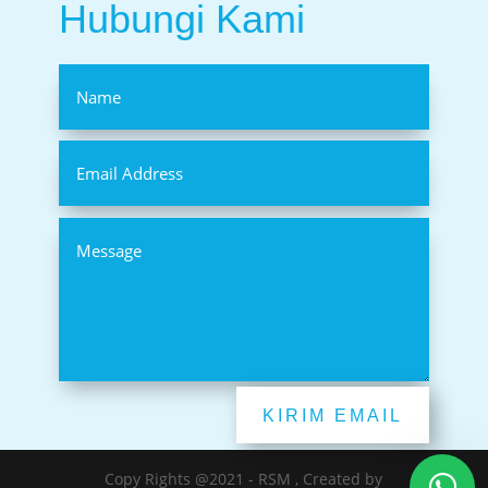
Hubungi Kami
KIRIM EMAIL
Copy Rights @2021 - RSM , Created by