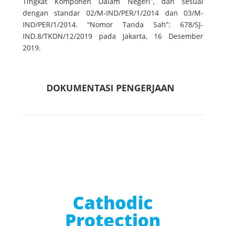
Tingkat Komponen Dalam Negeri”, dan sesuai
dengan standar 02/M-IND/PER/1/2014 dan 03/M-
IND/PER/1/2014. “Nomor Tanda Sah”: 678/SJ-
IND.8/TKDN/12/2019 pada Jakarta, 16 Desember
2019.
DOKUMENTASI PENGERJAAN
Cathodic
Protection