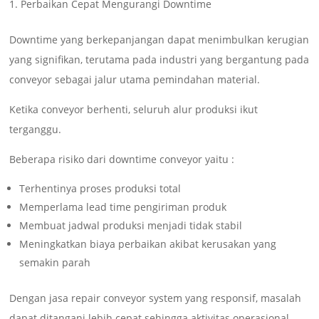
Perbaikan Cepat Mengurangi Downtime
Downtime yang berkepanjangan dapat menimbulkan kerugian
yang signifikan, terutama pada industri yang bergantung pada
conveyor sebagai jalur utama pemindahan material.
Ketika conveyor berhenti, seluruh alur produksi ikut
terganggu.
Beberapa risiko dari downtime conveyor yaitu :
Terhentinya proses produksi total
Memperlama lead time pengiriman produk
Membuat jadwal produksi menjadi tidak stabil
Meningkatkan biaya perbaikan akibat kerusakan yang
semakin parah
Dengan jasa repair conveyor system yang responsif, masalah
dapat ditangani lebih cepat sehingga aktivitas operasional