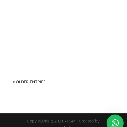
« OLDER ENTRIES
Copy Rights @2021 - RSM , Created by