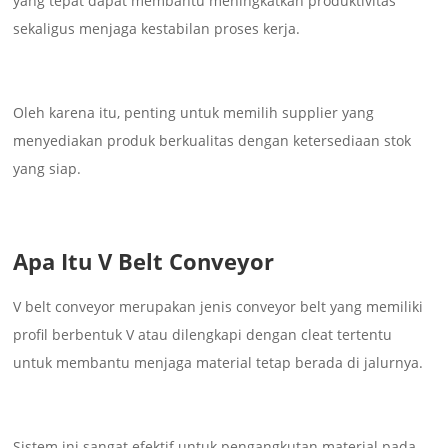
yang tepat dapat membantu meningkatkan produktivitas
sekaligus menjaga kestabilan proses kerja.
Oleh karena itu, penting untuk memilih supplier yang
menyediakan produk berkualitas dengan ketersediaan stok
yang siap.
Apa Itu V Belt Conveyor
V belt conveyor merupakan jenis conveyor belt yang memiliki
profil berbentuk V atau dilengkapi dengan cleat tertentu
untuk membantu menjaga material tetap berada di jalurnya.
Sistem ini sangat efektif untuk pengangkutan material pada