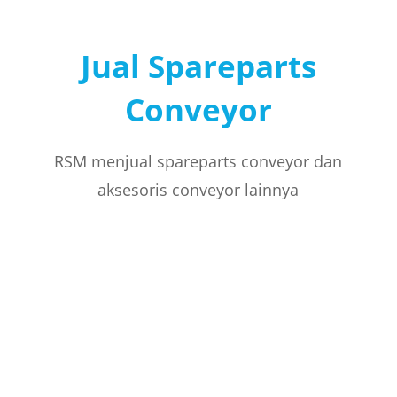
Jual Spareparts
Conveyor
RSM menjual spareparts conveyor dan
aksesoris conveyor lainnya