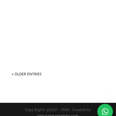
« OLDER ENTRIES
Copy Rights @2021 - RSM , Created by
seputarmarketing.com