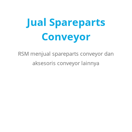
Jual Spareparts
Conveyor
RSM menjual spareparts conveyor dan
aksesoris conveyor lainnya