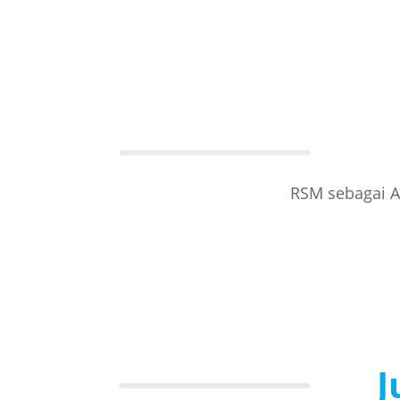
RSM sebagai A
J