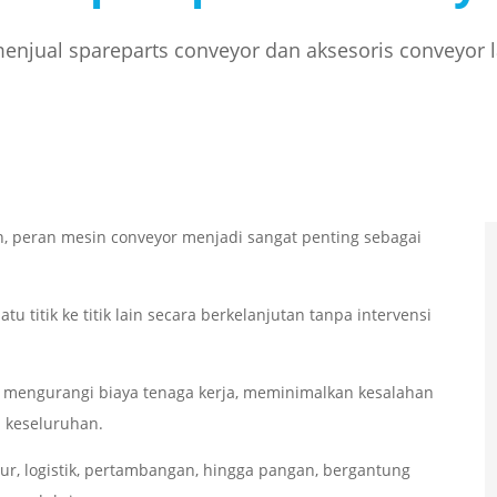
njual spareparts conveyor dan aksesoris conveyor 
n, peran mesin conveyor menjadi sangat penting sebagai
 titik ke titik lain secara berkelanjutan tanpa intervensi
ga mengurangi biaya tenaga kerja, meminimalkan kesalahan
a keseluruhan.
tur, logistik, pertambangan, hingga pangan, bergantung