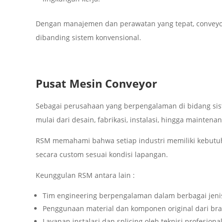
Dengan manajemen dan perawatan yang tepat, conveyo
dibanding sistem konvensional.
Pusat Mesin Conveyor
Sebagai perusahaan yang berpengalaman di bidang sis
mulai dari desain, fabrikasi, instalasi, hingga mainten
RSM memahami bahwa setiap industri memiliki kebutuh
secara custom sesuai kondisi lapangan.
Keunggulan RSM antara lain :
Tim engineering berpengalaman dalam berbagai jeni
Penggunaan material dan komponen original dari bran
Layanan instalasi dan splicing oleh teknisi profesional