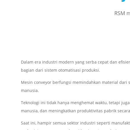
RSM me
Dalam era industri modern yang serba cepat dan efisie
bagian dari sistem otomatisasi produksi.
Mesin conveyor berfungsi memindahkan material dari satu
manusia.
Teknologi ini tidak hanya menghemat waktu, tetapi ju
manusia, dan meningkatkan produktivitas pabrik secar
Saat ini, hampir semua sektor industri seperti manufak