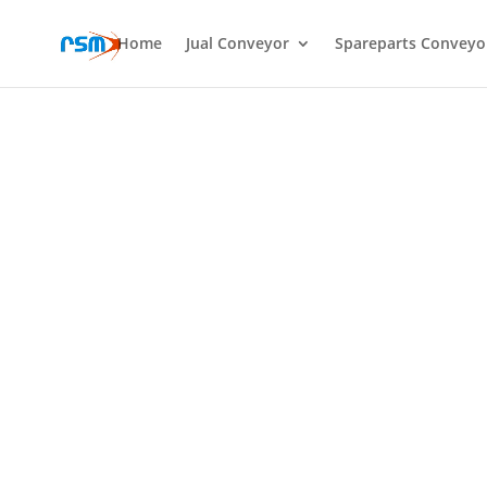
Home
Jual Conveyor
Spareparts Conveyo