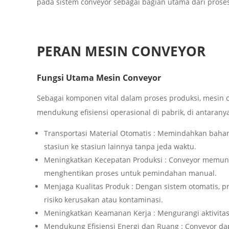
pada sistem conveyor sebagai bagian utama dari prose
PERAN MESIN CONVEYOR
Fungsi Utama Mesin Conveyor
Sebagai komponen vital dalam proses produksi, mesin c
mendukung efisiensi operasional di pabrik, di antaranya
Transportasi Material Otomatis : Memindahkan bahan 
stasiun ke stasiun lainnya tanpa jeda waktu.
Meningkatkan Kecepatan Produksi : Conveyor memungk
menghentikan proses untuk pemindahan manual.
Menjaga Kualitas Produk : Dengan sistem otomatis, p
risiko kerusakan atau kontaminasi.
Meningkatkan Keamanan Kerja : Mengurangi aktivitas 
Mendukung Efisiensi Energi dan Ruang : Conveyor dap