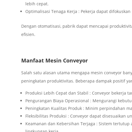
lebih cepat.
Optimalisasi Tenaga Kerja : Pekerja dapat difokuskan
Dengan otomatisasi, pabrik dapat mencapai produktivita
efisien.
Manfaat Mesin Conveyor
Salah satu alasan utama mengapa mesin conveyor bany
peningkatan produktivitas. Beberapa dampak positif ya
Produksi Lebih Cepat dan Stabil : Conveyor bekerja t
Pengurangan Biaya Operasional : Mengurangi kebutu
Peningkatan Kualitas Produk : Minim perpindahan manu
Fleksibilitas Produksi : Conveyor dapat disesuaikan u
Keamanan dan Kebersihan Terjaga : Sistem tertutup 
lingkungan kerja.