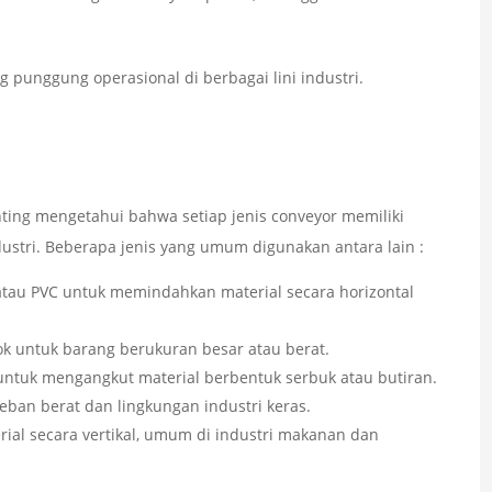
g punggung operasional di berbagai lini industri.
ing mengetahui bahwa setiap jenis conveyor memiliki
ndustri. Beberapa jenis yang umum digunakan antara lain :
atau PVC untuk memindahkan material secara horizontal
cok untuk barang berukuran besar atau berat.
untuk mengangkut material berbentuk serbuk atau butiran.
beban berat dan lingkungan industri keras.
ial secara vertikal, umum di industri makanan dan