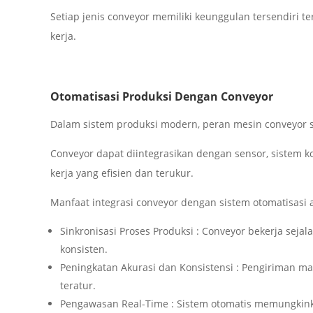
Setiap jenis conveyor memiliki keunggulan tersendiri te
kerja.
Otomatisasi Produksi Dengan Conveyor
Dalam sistem produksi modern, peran mesin conveyor s
Conveyor dapat diintegrasikan dengan sensor, sistem ko
kerja yang efisien dan terukur.
Manfaat integrasi conveyor dengan sistem otomatisasi a
Sinkronisasi Proses Produksi : Conveyor bekerja seja
konsisten.
Peningkatan Akurasi dan Konsistensi : Pengiriman m
teratur.
Pengawasan Real-Time : Sistem otomatis memungkink