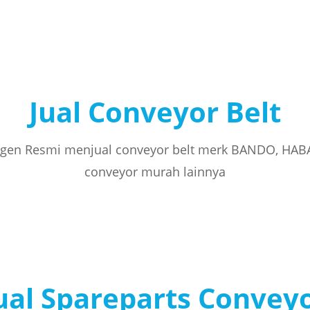
Jual Conveyor Belt
gen Resmi menjual conveyor belt merk BANDO, HAB
conveyor murah lainnya
ual Spareparts Convey