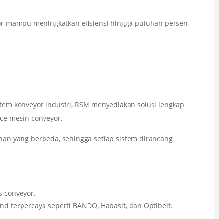
r mampu meningkatkan efisiensi hingga puluhan persen
tem konveyor industri, RSM menyediakan solusi lengkap
ance mesin conveyor.
an yang berbeda, sehingga setiap sistem dirancang
s conveyor.
d terpercaya seperti BANDO, Habasit, dan Optibelt.
.