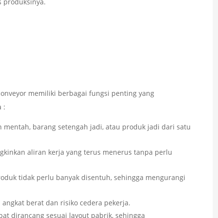
s produksinya.
onveyor memiliki berbagai fungsi penting yang
 :
mentah, barang setengah jadi, atau produk jadi dari satu
inkan aliran kerja yang terus menerus tanpa perlu
roduk tidak perlu banyak disentuh, sehingga mengurangi
angkat berat dan risiko cedera pekerja.
at dirancang sesuai layout pabrik, sehingga