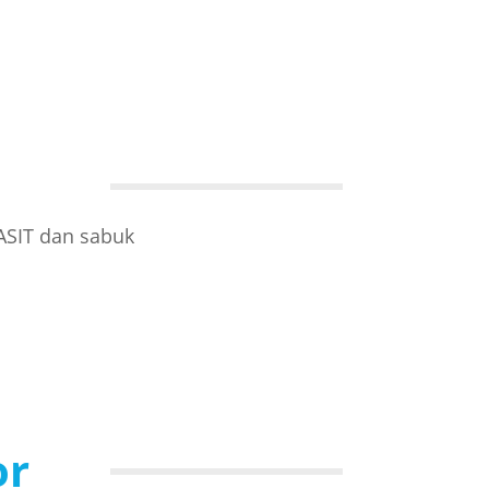
ASIT dan sabuk
or