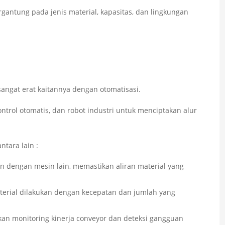
rgantung pada jenis material, kapasitas, dan lingkungan
angat erat kaitannya dengan otomatisasi.
ntrol otomatis, dan robot industri untuk menciptakan alur
ntara lain :
lan dengan mesin lain, memastikan aliran material yang
aterial dilakukan dengan kecepatan dan jumlah yang
an monitoring kinerja conveyor dan deteksi gangguan