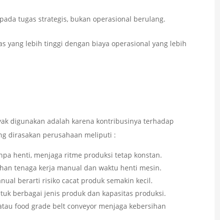
 pada tugas strategis, bukan operasional berulang.
s yang lebih tinggi dengan biaya operasional yang lebih
ak digunakan adalah karena kontribusinya terhadap
ng dirasakan perusahaan meliputi :
anpa henti, menjaga ritme produksi tetap konstan.
han tenaga kerja manual dan waktu henti mesin.
al berarti risiko cacat produk semakin kecil.
ntuk berbagai jenis produk dan kapasitas produksi.
atau food grade belt conveyor menjaga kebersihan