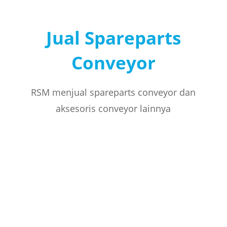
Jual Spareparts
Conveyor
RSM menjual spareparts conveyor dan
aksesoris conveyor lainnya