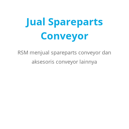
Jual Spareparts
Conveyor
RSM menjual spareparts conveyor dan
aksesoris conveyor lainnya