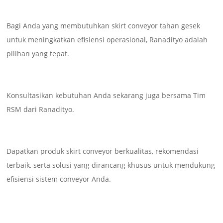
Bagi Anda yang membutuhkan skirt conveyor tahan gesek
untuk meningkatkan efisiensi operasional, Ranadityo adalah
pilihan yang tepat.
Konsultasikan kebutuhan Anda sekarang juga bersama Tim
RSM dari Ranadityo.
Dapatkan produk skirt conveyor berkualitas, rekomendasi
terbaik, serta solusi yang dirancang khusus untuk mendukung
efisiensi sistem conveyor Anda.