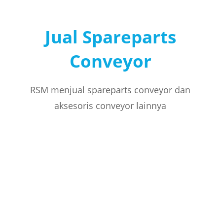
Jual Spareparts
Conveyor
RSM menjual spareparts conveyor dan
aksesoris conveyor lainnya