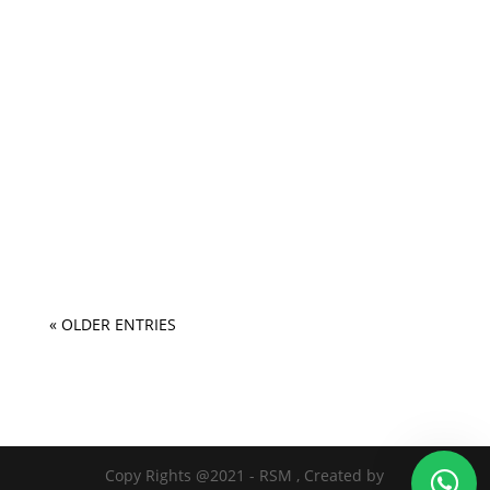
« OLDER ENTRIES
Copy Rights @2021 - RSM , Created by