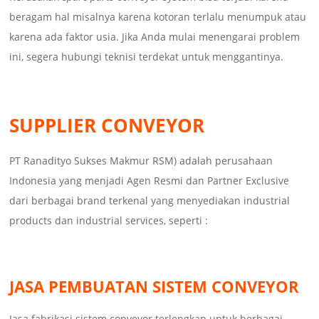
beragam hal misalnya karena kotoran terlalu menumpuk atau
karena ada faktor usia. Jika Anda mulai menengarai problem
ini, segera hubungi teknisi terdekat untuk menggantinya.
SUPPLIER CONVEYOR
PT Ranadityo Sukses Makmur RSM) adalah perusahaan
Indonesia yang menjadi Agen Resmi dan Partner Exclusive
dari berbagai brand terkenal yang menyediakan industrial
products dan industrial services, seperti :
JASA PEMBUATAN SISTEM CONVEYOR
Jasa fabrikasi sistem conveyor terlengkap untuk berbagai