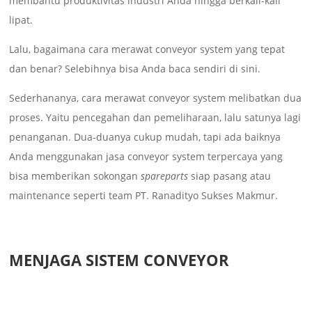
membantu produktivitas industri Anda hingga berkali-kali
lipat.
Lalu, bagaimana cara merawat conveyor system yang tepat
dan benar? Selebihnya bisa Anda baca sendiri di sini.
Sederhananya, cara merawat conveyor system melibatkan dua
proses. Yaitu pencegahan dan pemeliharaan, lalu satunya lagi
penanganan. Dua-duanya cukup mudah, tapi ada baiknya
Anda menggunakan jasa conveyor system terpercaya yang
bisa memberikan sokongan
spareparts
siap pasang atau
maintenance seperti team PT. Ranadityo Sukses Makmur.
MENJAGA SISTEM CONVEYOR