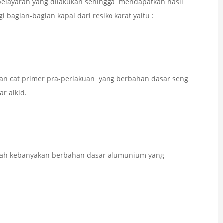
is pelayaran yang dilakukan sehingga mendapatkan hasil
 bagian-bagian kapal dari resiko karat yaitu :
an cat primer pra-perlakuan yang berbahan dasar seng
r alkid.
alah kebanyakan berbahan dasar alumunium yang