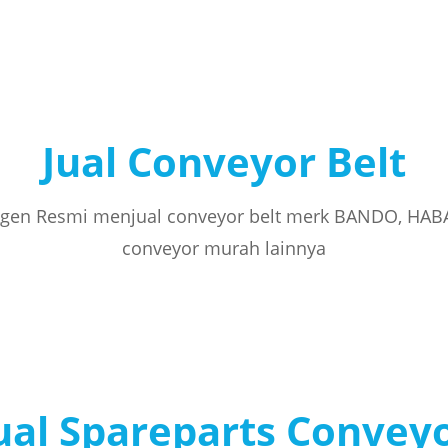
Jual Conveyor Belt
gen Resmi menjual conveyor belt merk BANDO, HAB
conveyor murah lainnya
ual Spareparts Convey