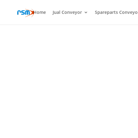
Home
Jual Conveyor
Spareparts Conveyo