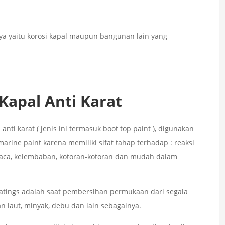
ya yaitu korosi kapal maupun bangunan lain yang
Kapal Anti Karat
 anti karat ( jenis ini termasuk boot top paint ), digunakan
arine paint karena memiliki sifat tahap terhadap : reaksi
uaca, kelembaban, kotoran-kotoran dan mudah dalam
oatings adalah saat pembersihan permukaan dari segala
an laut, minyak, debu dan lain sebagainya.