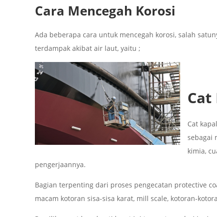
Cara Mencegah Korosi
Ada beberapa cara untuk mencegah korosi, salah satun
terdampak akibat air laut, yaitu ;
Cat 
Cat kapal
sebagai m
kimia, c
pengerjaannya.
Bagian terpenting dari proses pengecatan protective c
macam kotoran sisa-sisa karat, mill scale, kotoran-kotor