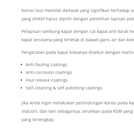
Korosi laut memiliki dampak yang signifikan terhadap u
yang efektif harus dipilih dengan pemilihan lapisan pe
Pelapisan lambung kapal dengan cat kapal anti karat m
kapal terutama yang terletak di bawah garis air dan kontr
Pengecatan pada kapal biasanya disebut dengan marine 
Anti-fouling coatings
Anti-corrosion coatings
Foul release coatings
Self-cleaning & self-polishing coatings
Jika Anda ingin melakukan perlindungan korosi pada ka
industri, dan lain sebagainya, serahkan pada RSM yang
yang terlengkap.