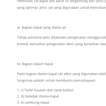
Pemilihan cat kapal anti karat ini tergantung dari jen
yang optimal. Jenis cat yang digunakan untuk melindungi
a). Bagian kapal yang diatas air
Tahap pertama yaitu dilakukan pengecatan menggunak
kromat, kemudian pengecatan akhir yang berbahan dasa
b). Bagian dalam kapal
Pada bagian dalam kapal cat akhir yang digunakan ad
fungsinya adalah untuk membantu pencahayaan.
c) Tanki muatan dan tanki ballast
d) Geladak Utama Kapal
e) Lambung Kapal