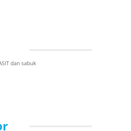
ASIT dan sabuk
or