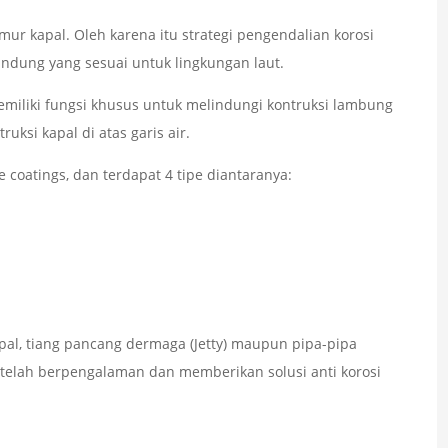
mur kapal. Oleh karena itu strategi pengendalian korosi
lindung yang sesuai untuk lingkungan laut.
emiliki fungsi khusus untuk melindungi kontruksi lambung
uksi kapal di atas garis air.
coatings, dan terdapat 4 tipe diantaranya:
pal, tiang pancang dermaga (Jetty) maupun pipa-pipa
 telah berpengalaman dan memberikan solusi anti korosi