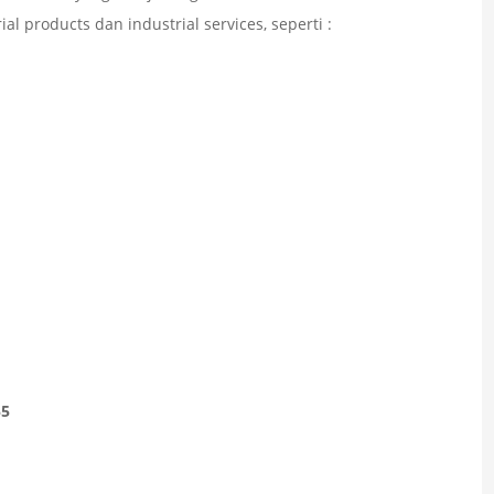
l products dan industrial services, seperti :
55