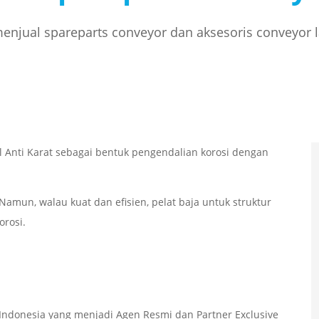
njual spareparts conveyor dan aksesoris conveyor 
l Anti Karat sebagai bentuk pengendalian korosi dengan
 Namun, walau kuat dan efisien, pelat baja untuk struktur
orosi.
ndonesia yang menjadi Agen Resmi dan Partner Exclusive