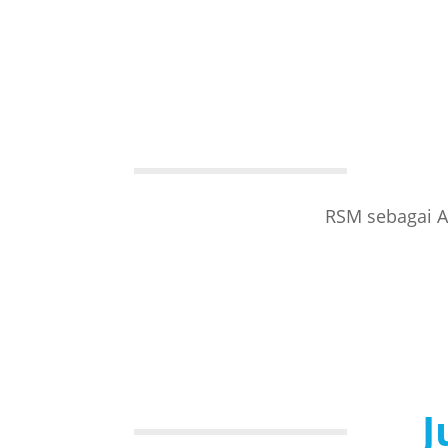
RSM sebagai A
J