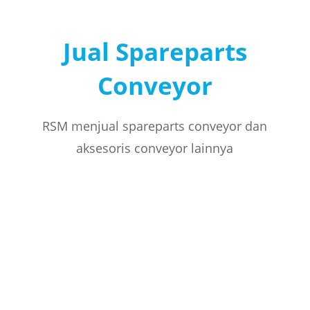
Jual Spareparts
Conveyor
RSM menjual spareparts conveyor dan
aksesoris conveyor lainnya