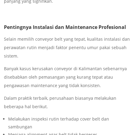
panjang yang signifikan.
Pentingnya Instalasi dan Maintenance Profesional
Selain memilih conveyor belt yang tepat, kualitas instalasi dan
perawatan rutin menjadi faktor penentu umur pakai sebuah
sistem.
Banyak kasus kerusakan conveyor di Kalimantan sebenarnya
disebabkan oleh pemasangan yang kurang tepat atau
pengawasan maintenance yang tidak konsisten.
Dalam praktik terbaik, perusahaan biasanya melakukan
beberapa hal berikut.
Melakukan inspeksi rutin terhadap cover belt dan
sambungan
Menjaga alignment agar belt tidak bergeser