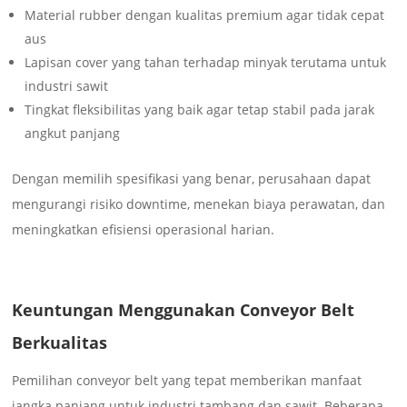
Material rubber dengan kualitas premium agar tidak cepat
aus
Lapisan cover yang tahan terhadap minyak terutama untuk
industri sawit
Tingkat fleksibilitas yang baik agar tetap stabil pada jarak
angkut panjang
Dengan memilih spesifikasi yang benar, perusahaan dapat
mengurangi risiko downtime, menekan biaya perawatan, dan
meningkatkan efisiensi operasional harian.
Keuntungan Menggunakan Conveyor Belt
Berkualitas
Pemilihan conveyor belt yang tepat memberikan manfaat
jangka panjang untuk industri tambang dan sawit. Beberapa