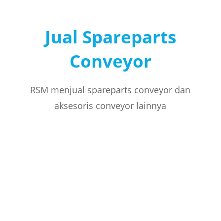
Jual Spareparts
Conveyor
RSM menjual spareparts conveyor dan
aksesoris conveyor lainnya