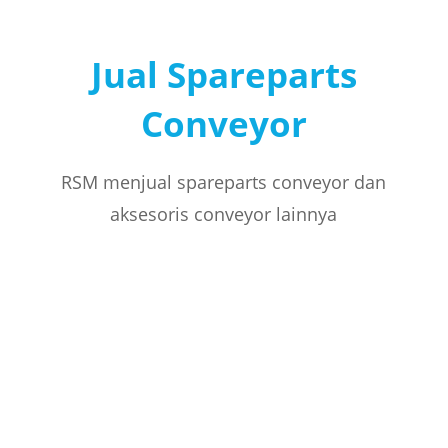
Jual Spareparts
Conveyor
RSM menjual spareparts conveyor dan
aksesoris conveyor lainnya