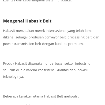
kualitas dan keberlanjutan sistem produksi.
Mengenal Habasit Belt
Habasit merupakan merek internasional yang telah lama
dikenal sebagai produsen conveyor belt, processing belt, dan
power transmission belt dengan kualitas premium.
Produk Habasit digunakan di berbagai sektor industri di
seluruh dunia karena konsistensi kualitas dan inovasi
teknologinya.
Beberapa karakter utama Habasit Belt meliputi :