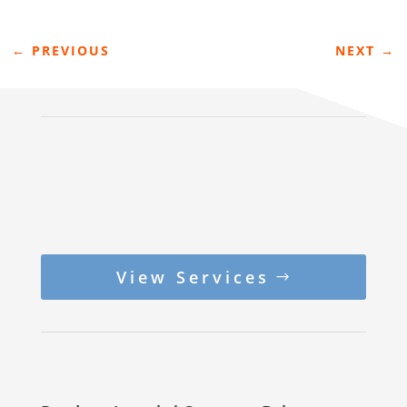
←
PREVIOUS
NEXT
→
View Services