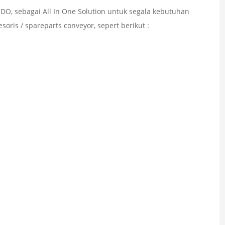
NDO, sebagai All In One Solution untuk segala kebutuhan
is / spareparts conveyor, sepert berikut :