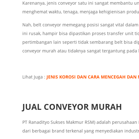
Karenanya, jenis conveyor satu ini sangat membantu untu
menghemat waktu, tenaga, menjaga kehigienisan produk,
Nah, belt conveyor memegang posisi sangat vital dalam
ini rusak, hampir bisa dipastikan proses transfer unit 
pertimbangan lain seperti tidak sembarang belt bisa dip
conveyor murah atau tidaknya sangat tergantung pada 
Lihat Juga :
JENIS KOROSI DAN CARA MENCEGAH DAN
JUAL CONVEYOR MURAH
PT Ranadityo Sukses Makmur RSM) adalah perusahaan I
dari berbagai brand terkenal yang menyediakan industria