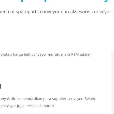
njual spareparts conveyor dan aksesoris conveyor 
ediakan harga belt conveyor murah, maka RSM adalah
H
banyak direkomendasikan para supplier conveyor. Selain
 conveyor juga termasuk murah.