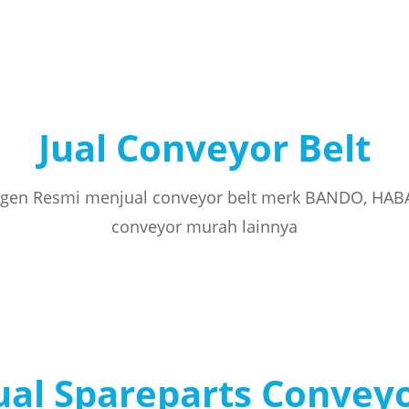
Jual Conveyor Belt
gen Resmi menjual conveyor belt merk BANDO, HAB
conveyor murah lainnya
ual Spareparts Convey