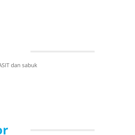
ASIT dan sabuk
or