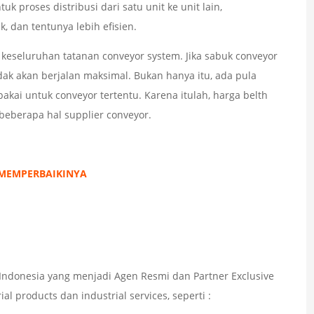
k proses distribusi dari satu unit ke unit lain,
 dan tentunya lebih efisien.
 keseluruhan tatanan conveyor system. Jika sabuk conveyor
tidak akan berjalan maksimal. Bukan hanya itu, ada pula
akai untuk conveyor tertentu. Karena itulah, harga belth
beberapa hal supplier conveyor.
 MEMPERBAIKINYA
ndonesia yang menjadi Agen Resmi dan Partner Exclusive
l products dan industrial services, seperti :