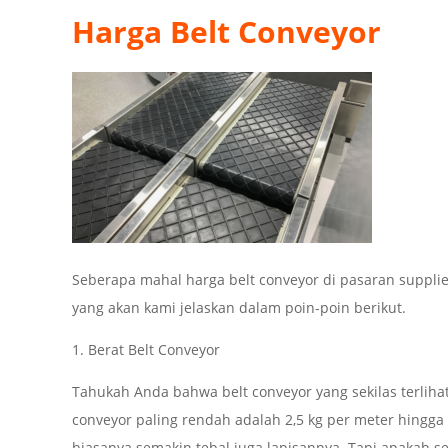
Harga Belt Conveyor
Seberapa mahal harga belt conveyor di pasaran supplie
yang akan kami jelaskan dalam poin-poin berikut.
1. Berat Belt Conveyor
Tahukah Anda bahwa belt conveyor yang sekilas terlihat
conveyor paling rendah adalah 2,5 kg per meter hingga
biasanya semakin tebal juga lapisannya. Tapi apakah s