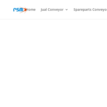
Home
Jual Conveyor
Spareparts Conveyo