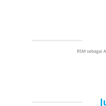
RSM sebagai A
J