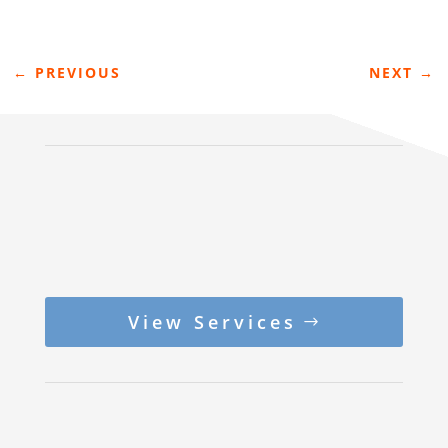
←
PREVIOUS
NEXT
→
View Services