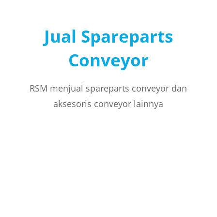
Jual Spareparts
Conveyor
RSM menjual spareparts conveyor dan
aksesoris conveyor lainnya