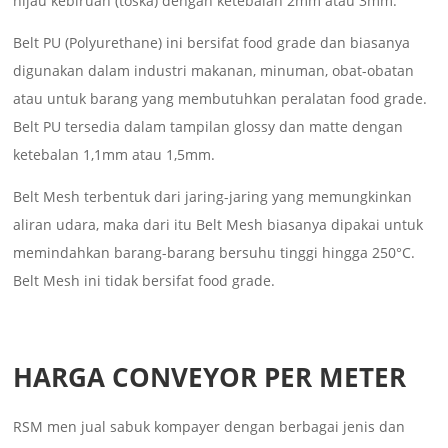
hijau kebiruan (toska) dengan ketebalan 2mm atau 3mm.
Belt PU (Polyurethane) ini bersifat food grade dan biasanya
digunakan dalam industri makanan, minuman, obat-obatan
atau untuk barang yang membutuhkan peralatan food grade.
Belt PU tersedia dalam tampilan glossy dan matte dengan
ketebalan 1,1mm atau 1,5mm.
Belt Mesh terbentuk dari jaring-jaring yang memungkinkan
aliran udara, maka dari itu Belt Mesh biasanya dipakai untuk
memindahkan barang-barang bersuhu tinggi hingga 250°C.
Belt Mesh ini tidak bersifat food grade.
HARGA CONVEYOR PER METER
RSM men jual sabuk kompayer dengan berbagai jenis dan