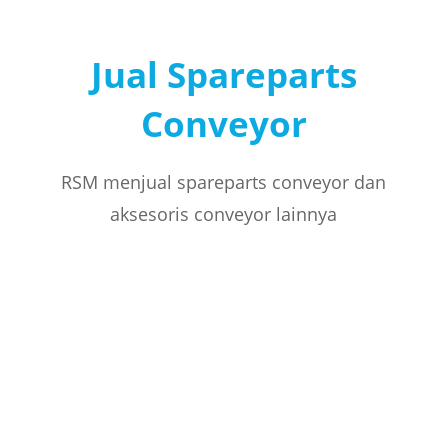
Jual Spareparts
Conveyor
RSM menjual spareparts conveyor dan
aksesoris conveyor lainnya