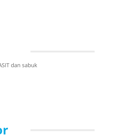
ASIT dan sabuk
or