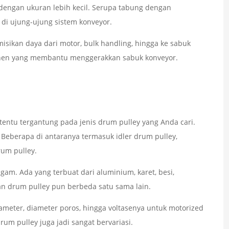
dengan ukuran lebih kecil. Serupa tabung dengan
 di ujung-ujung sistem konveyor.
sikan daya dari motor, bulk handling, hingga ke sabuk
ponen yang membantu menggerakkan sabuk konveyor.
tentu tergantung pada jenis drum pulley yang Anda cari.
. Beberapa di antaranya termasuk idler drum pulley,
rum pulley.
gam. Ada yang terbuat dari aluminium, karet, besi,
uran drum pulley pun berbeda satu sama lain.
iameter, diameter poros, hingga voltasenya untuk motorized
rum pulley juga jadi sangat bervariasi.