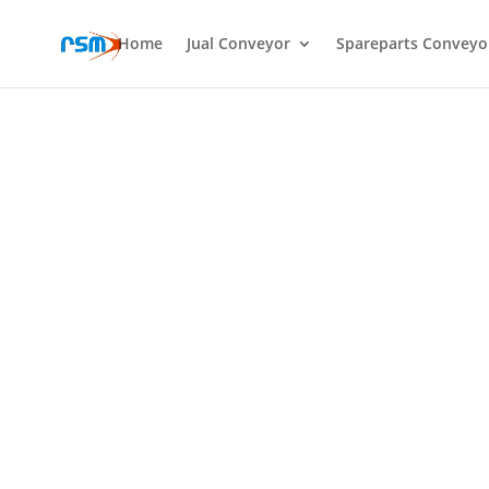
Home
Jual Conveyor
Spareparts Conveyo