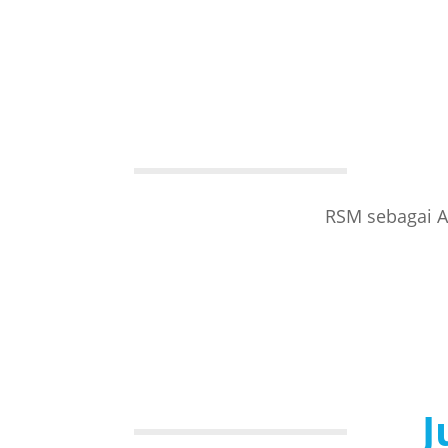
RSM sebagai A
J