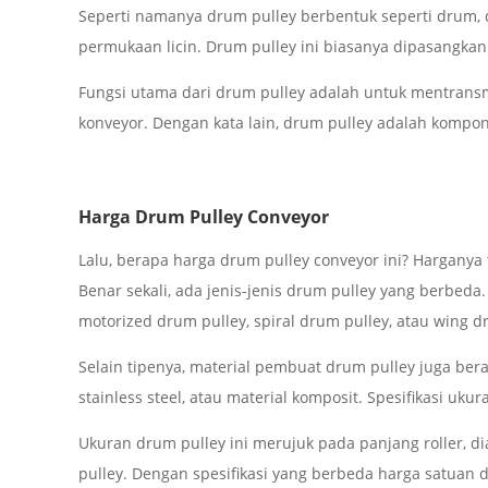
Seperti namanya drum pulley berbentuk seperti drum, 
permukaan licin. Drum pulley ini biasanya dipasangkan
Fungsi utama dari drum pulley adalah untuk mentransmi
konveyor. Dengan kata lain, drum pulley adalah kom
Harga Drum Pulley Conveyor
Lalu, berapa harga drum pulley conveyor ini? Harganya 
Benar sekali, ada jenis-jenis drum pulley yang berbeda
motorized drum pulley, spiral drum pulley, atau wing d
Selain tipenya, material pembuat drum pulley juga bera
stainless steel, atau material komposit. Spesifikasi uk
Ukuran drum pulley ini merujuk pada panjang roller, d
pulley. Dengan spesifikasi yang berbeda harga satuan d