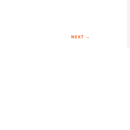
NEXT
→