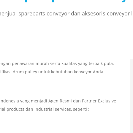
njual spareparts conveyor dan aksesoris conveyor 
ngan penawaran murah serta kualitas yang terbaik pula.
ifikasi drum pulley untuk kebutuhan konveyor Anda.
ndonesia yang menjadi Agen Resmi dan Partner Exclusive
l products dan industrial services, seperti :