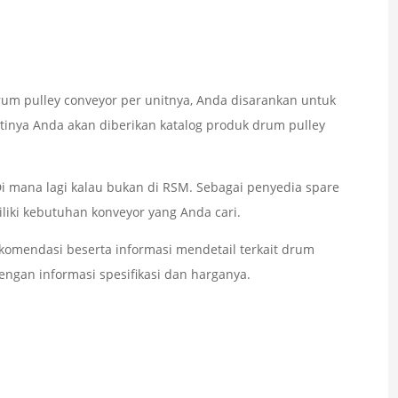
um pulley conveyor per unitnya, Anda disarankan untuk
inya Anda akan diberikan katalog produk drum pulley
 Di mana lagi kalau bukan di RSM. Sebagai penyedia spare
liki kebutuhan konveyor yang Anda cari.
omendasi beserta informasi mendetail terkait drum
engan informasi spesifikasi dan harganya.