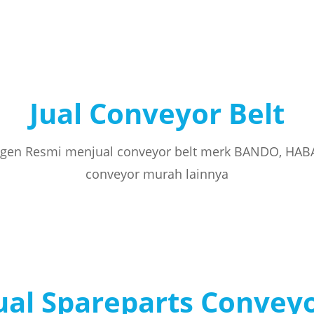
Jual Conveyor Belt
gen Resmi menjual conveyor belt merk BANDO, HAB
conveyor murah lainnya
ual Spareparts Convey