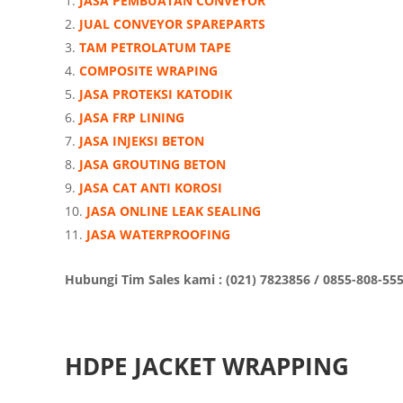
JASA PEMBUATAN CONVEYOR
JUAL CONVEYOR SPAREPARTS
TAM PETROLATUM TAPE
COMPOSITE WRAPING
JASA PROTEKSI KATODIK
JASA FRP LINING
JASA INJEKSI BETON
JASA GROUTING BETON
JASA CAT ANTI KOROSI
JASA ONLINE LEAK SEALING
JASA WATERPROOFING
Hubungi Tim Sales kami : (021) 7823856 / 0855-808-55
HDPE JACKET WRAPPING