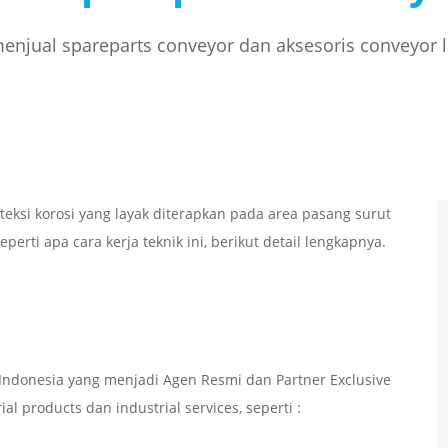
njual spareparts conveyor dan aksesoris conveyor 
teksi korosi yang layak diterapkan pada area pasang surut
erti apa cara kerja teknik ini, berikut detail lengkapnya.
ndonesia yang menjadi Agen Resmi dan Partner Exclusive
l products dan industrial services, seperti :