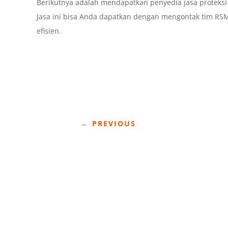
Berikutnya adalah mendapatkan penyedia jasa proteksi 
Jasa ini bisa Anda dapatkan dengan mengontak tim RSM
efisien.
←
PREVIOUS