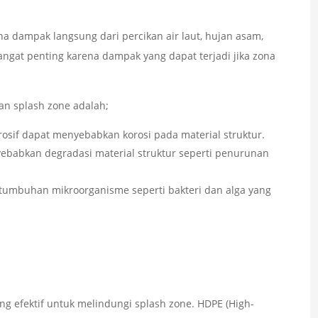
ena dampak langsung dari percikan air laut, hujan asam,
sangat penting karena dampak yang dapat terjadi jika zona
an splash zone adalah;
rosif dapat menyebabkan korosi pada material struktur.
nyebabkan degradasi material struktur seperti penurunan
ertumbuhan mikroorganisme seperti bakteri dan alga yang
g efektif untuk melindungi splash zone. HDPE (High-