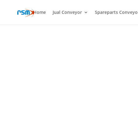
Home
Jual Conveyor
Spareparts Conveyo