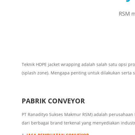
RSM me
Teknik HDPE jacket wrapping adalah salah satu opsi pro
(splash zone). Mengapa penting untuk dilakukan serta sep
PABRIK CONVEYOR
PT Ranadityo Sukses Makmur RSM) adalah perusahaan I
dari berbagai brand terkenal yang menyediakan industria