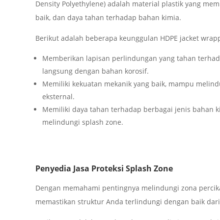
Density Polyethylene) adalah material plastik yang memi
baik, dan daya tahan terhadap bahan kimia.
Berikut adalah beberapa keunggulan HDPE jacket wrapp
Memberikan lapisan perlindungan yang tahan terhadap
langsung dengan bahan korosif.
Memiliki kekuatan mekanik yang baik, mampu melindu
eksternal.
Memiliki daya tahan terhadap berbagai jenis bahan ki
melindungi splash zone.
Penyedia Jasa Proteksi Splash Zone
Dengan memahami pentingnya melindungi zona percika
memastikan struktur Anda terlindungi dengan baik dari