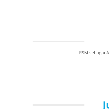
RSM sebagai A
J