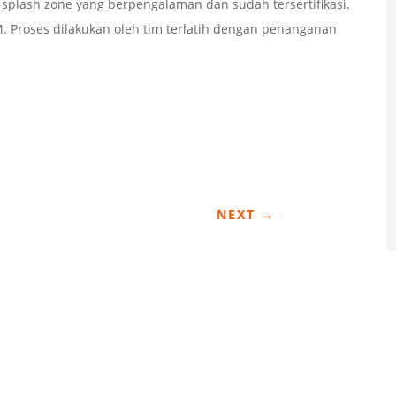
splash zone yang berpengalaman dan sudah tersertifikasi.
. Proses dilakukan oleh tim terlatih dengan penanganan
NEXT
→