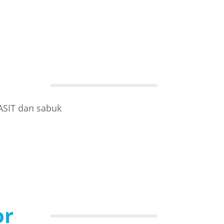
ASIT dan sabuk
or