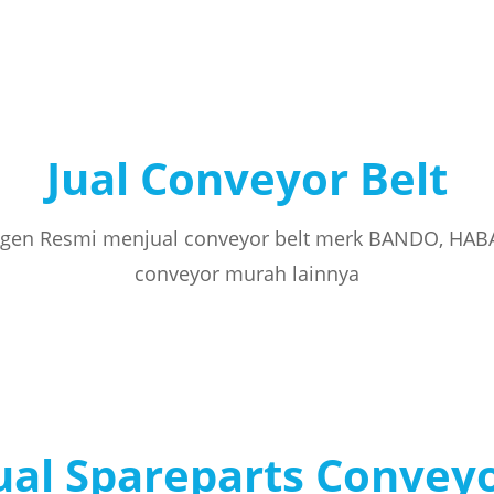
Jual Conveyor Belt
gen Resmi menjual conveyor belt merk BANDO, HAB
conveyor murah lainnya
ual Spareparts Convey