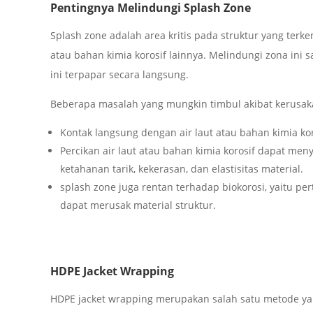
Pentingnya Melindungi Splash Zone
Splash zone adalah area kritis pada struktur yang terk
atau bahan kimia korosif lainnya. Melindungi zona ini 
ini terpapar secara langsung.
Beberapa masalah yang mungkin timbul akibat kerusak
Kontak langsung dengan air laut atau bahan kimia ko
Percikan air laut atau bahan kimia korosif dapat me
ketahanan tarik, kekerasan, dan elastisitas material.
splash zone juga rentan terhadap biokorosi, yaitu p
dapat merusak material struktur.
HDPE Jacket Wrapping
HDPE jacket wrapping merupakan salah satu metode yan