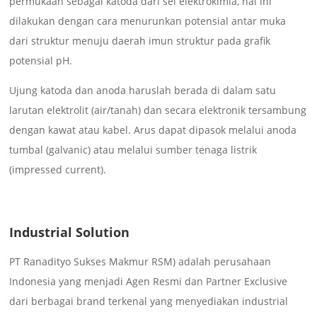
permukaan sebagai katoda dari sel elektrokimia, hal ini
dilakukan dengan cara menurunkan potensial antar muka
dari struktur menuju daerah imun struktur pada grafik
potensial pH.
Ujung katoda dan anoda haruslah berada di dalam satu
larutan elektrolit (air/tanah) dan secara elektronik tersambung
dengan kawat atau kabel. Arus dapat dipasok melalui anoda
tumbal (galvanic) atau melalui sumber tenaga listrik
(impressed current).
Industrial Solution
PT Ranadityo Sukses Makmur RSM) adalah perusahaan
Indonesia yang menjadi Agen Resmi dan Partner Exclusive
dari berbagai brand terkenal yang menyediakan industrial