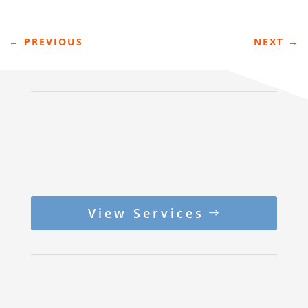
←
PREVIOUS
NEXT
→
View Services