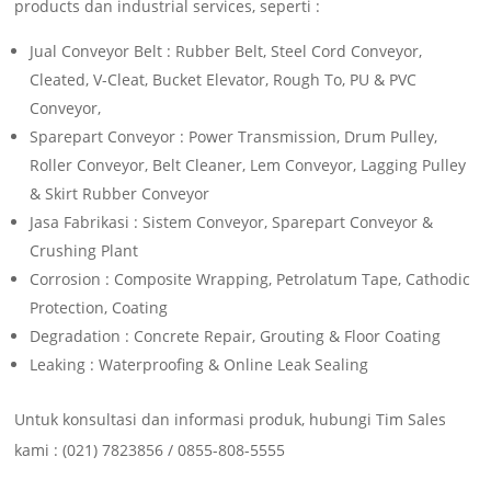
products dan industrial services, seperti :
Jual Conveyor Belt : Rubber Belt, Steel Cord Conveyor,
Cleated, V-Cleat, Bucket Elevator, Rough To, PU & PVC
Conveyor,
Sparepart Conveyor : Power Transmission, Drum Pulley,
Roller Conveyor, Belt Cleaner, Lem Conveyor, Lagging Pulley
& Skirt Rubber Conveyor
Jasa Fabrikasi : Sistem Conveyor, Sparepart Conveyor &
Crushing Plant
Corrosion : Composite Wrapping, Petrolatum Tape, Cathodic
Protection, Coating
Degradation : Concrete Repair, Grouting & Floor Coating
Leaking : Waterproofing & Online Leak Sealing
Untuk konsultasi dan informasi produk, hubungi Tim Sales
kami : (021) 7823856 / 0855-808-5555