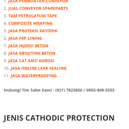
JASA PEMBUATAN CONVEYOR
JUAL CONVEYOR SPAREPARTS
TAM PETROLATUM TAPE
COMPOSITE WRAPING
JASA PROTEKSI KATODIK
JASA FRP LINING
JASA INJEKSI BETON
JASA GROUTING BETON
JASA CAT ANTI KOROSI
JASA ONLINE LEAK SEALING
JASA WATERPROOFING
Hubungi Tim Sales kami : (021) 7823856 / 0855-808-5555
JENIS CATHODIC PROTECTION