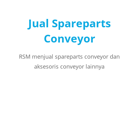
Jual Spareparts
Conveyor
RSM menjual spareparts conveyor dan
aksesoris conveyor lainnya