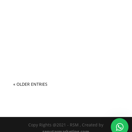
« OLDER ENTRIES
Copy Rights @2021 - RSM , Created by
seputarmarketing.com