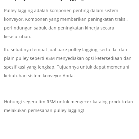
Pulley lagging adalah komponen penting dalam sistem
konveyor. Komponen yang memberikan peningkatan traksi,
perlindungan sabuk, dan peningkatan kinerja secara
keseluruhan.
Itu sebabnya tempat jual bare pulley lagging, serta flat dan
plain pulley seperti RSM menyediakan opsi ketersediaan dan
spesifikasi yang lengkap. Tujuannya untuk dapat memenuhi
kebutuhan sistem konveyor Anda.
Hubungi segera tim RSM untuk mengecek katalog produk dan
melakukan pemesanan pulley lagging!