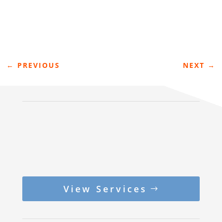
←
PREVIOUS
NEXT
→
View Services