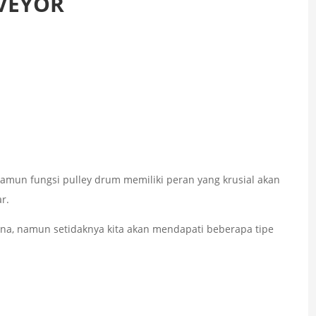
VEYOR
amun fungsi pulley drum memiliki peran yang krusial akan
r.
na, namun setidaknya kita akan mendapati beberapa tipe