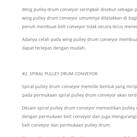
Wing pulley drum conveyor seringkali disebut sebagai
wing pulley drum conveyor umumnya diletakkan di bagia
penuh membuat belt conveyor tidak secara terus mene
Adanya celah pada wing pulley drum conveyor membua
dapat terlepas dengan mudah.
#2. SPIRAL PULLEY DRUM CONVEYOR
Spiral pulley drum conveyor memiliki bentuk yang mir
pada permukaan spiral pulley drum conveyor akan terda
Desain spiral pulley drum conveyor memastikan pulley
dengan permukaan belt conveyor dan juga mengurangi 
belt conveyor dan permukaan pulley drum.