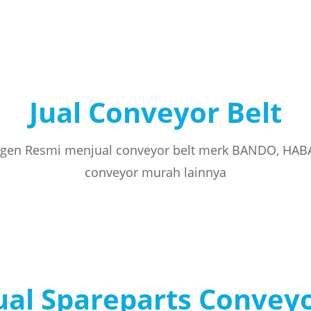
Jual Conveyor Belt
gen Resmi menjual conveyor belt merk BANDO, HAB
conveyor murah lainnya
ual Spareparts Convey