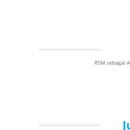
RSM sebagai A
J