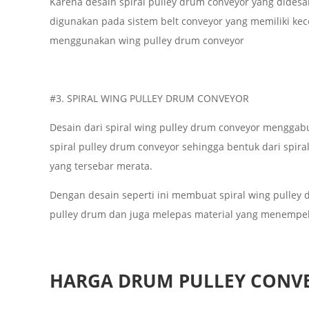
Karena desain spiral pulley drum conveyor yang dides
digunakan pada sistem belt conveyor yang memiliki kecep
menggunakan wing pulley drum conveyor
#3. SPIRAL WING PULLEY DRUM CONVEYOR
Desain dari spiral wing pulley drum conveyor menggab
spiral pulley drum conveyor sehingga bentuk dari spira
yang tersebar merata.
Dengan desain seperti ini membuat spiral wing pulley
pulley drum dan juga melepas material yang menempel
HARGA DRUM PULLEY CONV