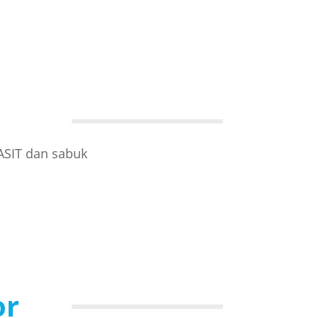
ASIT dan sabuk
or