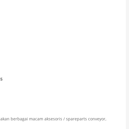
55
akan berbagai macam aksesoris / spareparts conveyor,