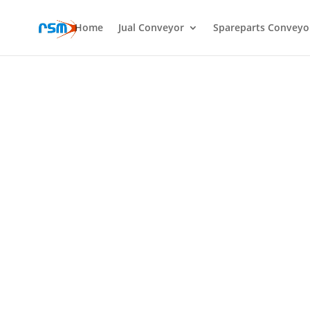
Home
Jual Conveyor
Spareparts Conveyo