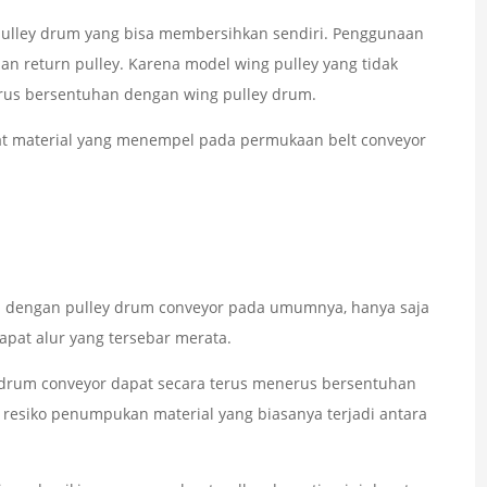
 pulley drum yang bisa membersihkan sendiri. Penggunaan
n return pulley. Karena model wing pulley yang tidak
rus bersentuhan dengan wing pulley drum.
t material yang menempel pada permukaan belt conveyor
ip dengan pulley drum conveyor pada umumnya, hanya saja
pat alur yang tersebar merata.
 drum conveyor dapat secara terus menerus bersentuhan
resiko penumpukan material yang biasanya terjadi antara