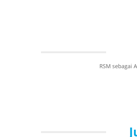
RSM sebagai A
J