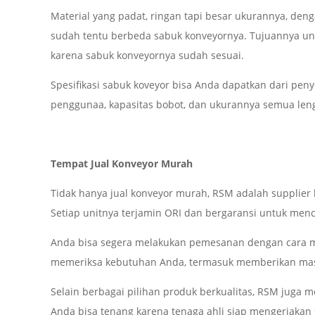
Material yang padat, ringan tapi besar ukurannya, dengan
sudah tentu berbeda sabuk konveyornya. Tujuannya u
karena sabuk konveyornya sudah sesuai.
Spesifikasi sabuk koveyor bisa Anda dapatkan dari penye
penggunaa, kapasitas bobot, dan ukurannya semua leng
Tempat Jual Konveyor Murah
Tidak hanya jual konveyor murah, RSM adalah supplier 
Setiap unitnya terjamin ORI dan bergaransi untuk menc
Anda bisa segera melakukan pemesanan dengan cara m
memeriksa kebutuhan Anda, termasuk memberikan mas
Selain berbagai pilihan produk berkualitas, RSM juga m
Anda bisa tenang karena tenaga ahli siap mengerjakan 