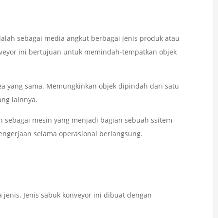
alah sebagai media angkut berbagai jenis produk atau
nveyor ini bertujuan untuk memindah-tempatkan objek
rea yang sama. Memungkinkan objek dipindah dari satu
ang lainnya.
an sebagai mesin yang menjadi bagian sebuah ssitem
engerjaan selama operasional berlangsung.
jenis. Jenis sabuk konveyor ini dibuat dengan