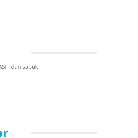
ASIT dan sabuk
or