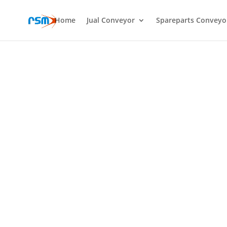
Home
Jual Conveyor
Spareparts Conveyo