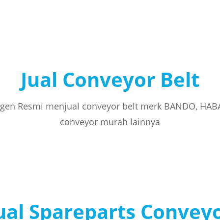
Jual Conveyor Belt
gen Resmi menjual conveyor belt merk BANDO, HAB
conveyor murah lainnya
ual Spareparts Convey