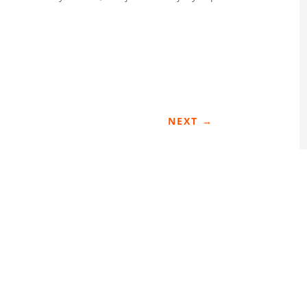
NEXT
→