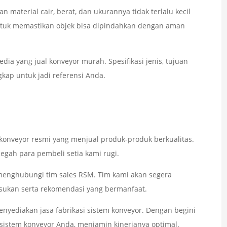
 material cair, berat, dan ukurannya tidak terlalu kecil
ntuk memastikan objek bisa dipindahkan dengan aman
dia yang jual konveyor murah. Spesifikasi jenis, tujuan
kap untuk jadi referensi Anda.
konveyor resmi yang menjual produk-produk berkualitas.
egah para pembeli setia kami rugi.
enghubungi tim sales RSM. Tim kami akan segera
ukan serta rekomendasi yang bermanfaat.
enyediakan jasa fabrikasi sistem konveyor. Dengan begini
sistem konveyor Anda, menjamin kinerjanya optimal.