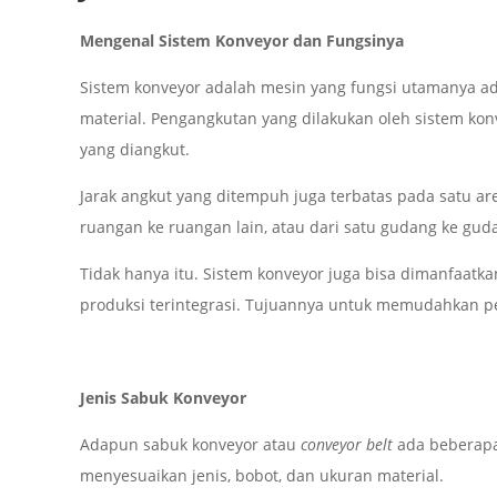
Mengenal Sistem Konveyor dan Fungsinya
Sistem konveyor adalah mesin yang fungsi utamanya ad
material. Pengangkutan yang dilakukan oleh sistem ko
yang diangkut.
Jarak angkut yang ditempuh juga terbatas pada satu a
ruangan ke ruangan lain, atau dari satu gudang ke gud
Tidak hanya itu. Sistem konveyor juga bisa dimanfaatk
produksi terintegrasi. Tujuannya untuk memudahkan p
Jenis Sabuk Konveyor
Adapun sabuk konveyor atau
conveyor belt
ada beberapa 
menyesuaikan jenis, bobot, dan ukuran material.