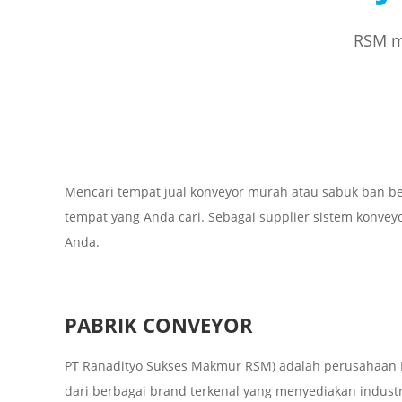
RSM me
Mencari tempat jual konveyor murah atau sabuk ban be
tempat yang Anda cari. Sebagai supplier sistem konvey
Anda.
PABRIK CONVEYOR
PT Ranadityo Sukses Makmur RSM) adalah perusahaan I
dari berbagai brand terkenal yang menyediakan industria