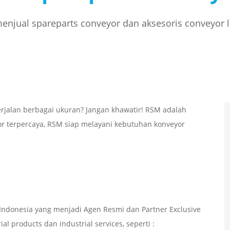
njual spareparts conveyor dan aksesoris conveyor 
rjalan berbagai ukuran? Jangan khawatir! RSM adalah
or terpercaya, RSM siap melayani kebutuhan konveyor
ndonesia yang menjadi Agen Resmi dan Partner Exclusive
l products dan industrial services, seperti :