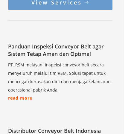
View Services
Panduan Inspeksi Conveyor Belt agar
Sistem Tetap Aman dan Optimal
PT. RSM melayani inspeksi conveyor belt secara
menyeluruh melalui tim RSM. Solusi tepat untuk
mencegah kerusakan dini dan menjaga kelancaran
operasional pabrik Anda.
read more
Distributor Conveyor Belt Indonesia