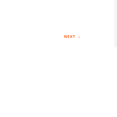
NEXT
→