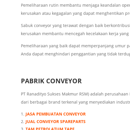
Pemeliharaan rutin membantu menjaga keandalan operas
kerusakan atau kegagalan yang dapat menghentikan pr
Sabuk conveyor yang terawat dengan baik berkontribus
kerusakan membantu mencegah kecelakaan kerja yang m
Pemeliharaan yang baik dapat memperpanjang umur pak
Anda dapat menghindari penggantian yang tidak terdug
PABRIK CONVEYOR
PT Ranadityo Sukses Makmur RSM) adalah perusahaan I
dari berbagai brand terkenal yang menyediakan industria
JASA PEMBUATAN CONVEYOR
JUAL CONVEYOR SPAREPARTS
TAM PETROLATUM TAPE