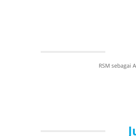
RSM sebagai A
J