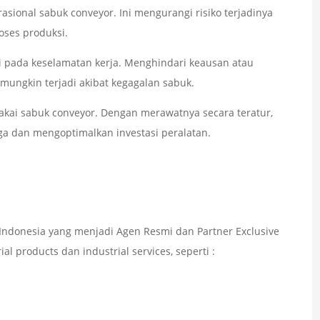
ional sabuk conveyor. Ini mengurangi risiko terjadinya
oses produksi.
i pada keselamatan kerja. Menghindari keausan atau
ungkin terjadi akibat kegagalan sabuk.
ai sabuk conveyor. Dengan merawatnya secara teratur,
a dan mengoptimalkan investasi peralatan.
ndonesia yang menjadi Agen Resmi dan Partner Exclusive
l products dan industrial services, seperti :