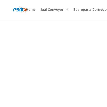
Home
Jual Conveyor
Spareparts Conveyo