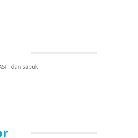
ASIT dan sabuk
or