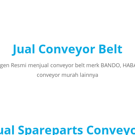
Jual Conveyor Belt
gen Resmi menjual conveyor belt merk BANDO, HAB
conveyor murah lainnya
ual Spareparts Convey