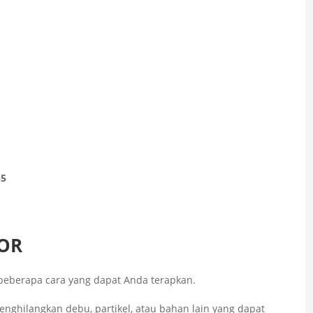
55
OR
t beberapa cara yang dapat Anda terapkan.
nghilangkan debu, partikel, atau bahan lain yang dapat