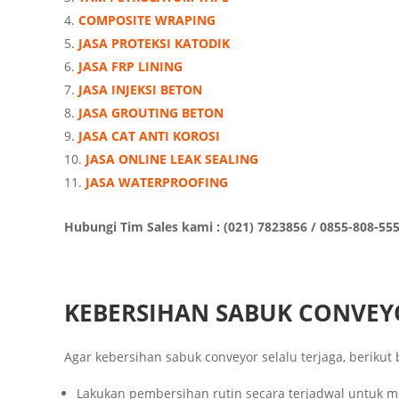
COMPOSITE WRAPING
JASA PROTEKSI KATODIK
JASA FRP LINING
JASA INJEKSI BETON
JASA GROUTING BETON
JASA CAT ANTI KOROSI
JASA ONLINE LEAK SEALING
JASA WATERPROOFING
Hubungi Tim Sales kami : (021) 7823856 / 0855-808-55
KEBERSIHAN SABUK CONVEY
Agar kebersihan sabuk conveyor selalu terjaga, beriku
Lakukan pembersihan rutin secara terjadwal untuk me