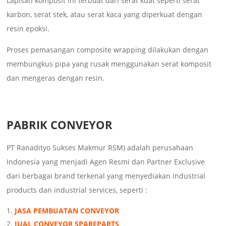
Lapisan komposit ini terbuat dari serat kuat seperti serat
karbon, serat stek, atau serat kaca yang diperkuat dengan
resin epoksi.
Proses pemasangan composite wrapping dilakukan dengan
membungkus pipa yang rusak menggunakan serat komposit
dan mengeras dengan resin.
PABRIK CONVEYOR
PT Ranadityo Sukses Makmur RSM) adalah perusahaan
Indonesia yang menjadi Agen Resmi dan Partner Exclusive
dari berbagai brand terkenal yang menyediakan industrial
products dan industrial services, seperti :
JASA PEMBUATAN CONVEYOR
JUAL CONVEYOR SPAREPARTS