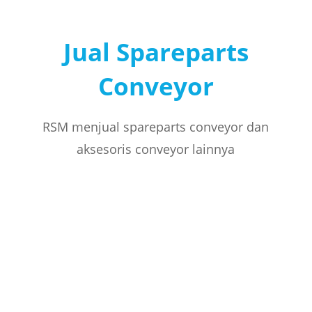
Jual Spareparts
Conveyor
RSM menjual spareparts conveyor dan
aksesoris conveyor lainnya