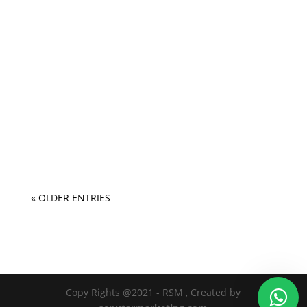
« OLDER ENTRIES
Copy Rights @2021 - RSM , Created by