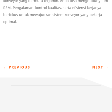
konveyor yang bermutu terjamin, Anda bisa menghubungi tim
RSM. Pengalaman, kontrol kualitas, serta efisiensi kerjanya
berfokus untuk mewujudkan sistem konveyor yang bekerja
optimal.
←
PREVIOUS
NEXT
→