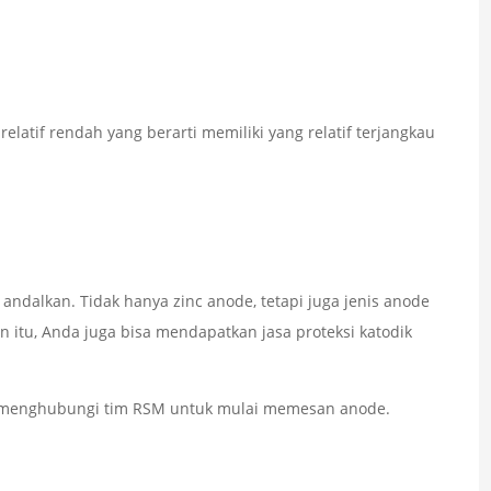
elatif rendah yang berarti memiliki yang relatif terjangkau
ndalkan. Tidak hanya zinc anode, tetapi juga jenis anode
 itu, Anda juga bisa mendapatkan jasa proteksi katodik
sa menghubungi tim RSM untuk mulai memesan anode.