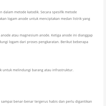
n dalam metode katodik. Secara spesifik metode
an logam anode untuk menciptakan medan listrik yang
 anode atau magnesium anode. Ketiga anode ini dianggap
indungi logam dari proses pengkaratan. Berikut beberapa
ik untuk melindungi barang atau infrastruktur.
sampai benar-benar tergerus habis dan perlu digantikan