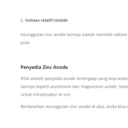
Voltase relatif rendah
Keunggulan zinc anode lainnya adalah memiliki voltase r
pula.
Penyedia Zinc Anode
RSM adalah penyedia anode terlengkap yang bisa Anda a
lainnya seperti aluminium dan magnesium anode. Selain
untuk infrastruktur di sini.
Berdasarkan keunggulan zinc anode di atas, Anda bi