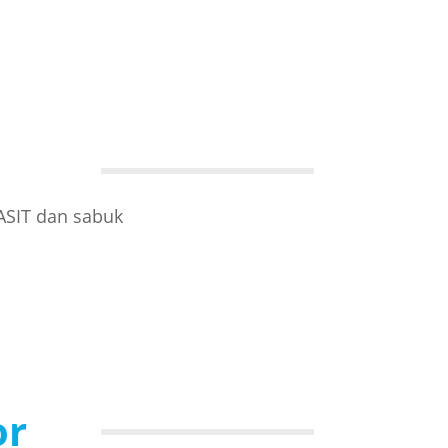
ASIT dan sabuk
or