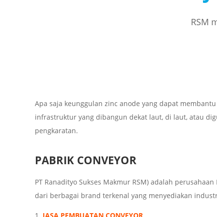
RSM me
Apa saja keunggulan zinc anode yang dapat membantu A
infrastruktur yang dibangun dekat laut, di laut, atau d
pengkaratan.
PABRIK CONVEYOR
PT Ranadityo Sukses Makmur RSM) adalah perusahaan I
dari berbagai brand terkenal yang menyediakan industria
JASA PEMBUATAN CONVEYOR