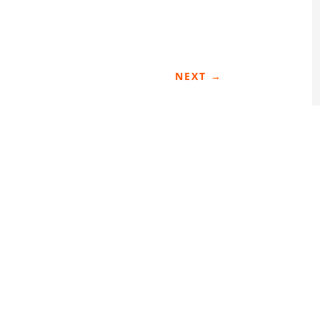
NEXT
→