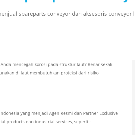
njual spareparts conveyor dan aksesoris conveyor 
nda mencegah korosi pada struktur laut? Benar sekali,
igunakan di laut membutuhkan proteksi dari risiko
ndonesia yang menjadi Agen Resmi dan Partner Exclusive
l products dan industrial services, seperti :