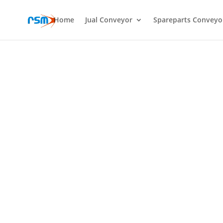
Home
Jual Conveyor
Spareparts Conveyo