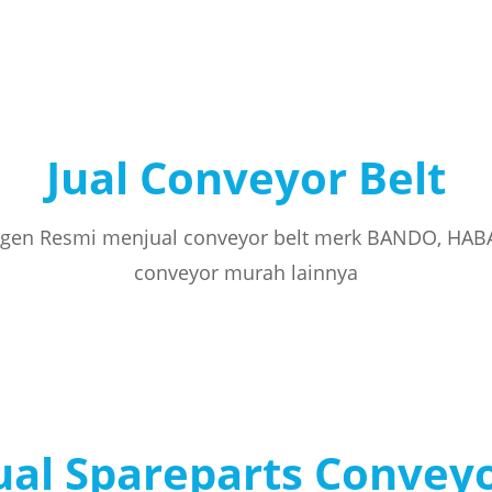
Jual Conveyor Belt
gen Resmi menjual conveyor belt merk BANDO, HAB
conveyor murah lainnya
ual Spareparts Convey