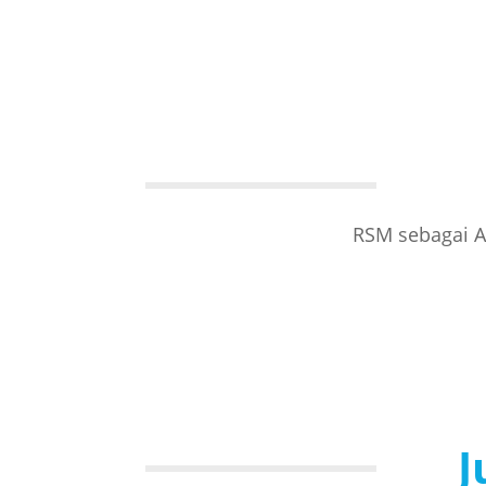
RSM sebagai A
J