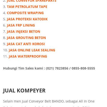
JUAL CONVEYOR SPAREPARTS
TAM PETROLATUM TAPE
COMPOSITE WRAPING
JASA PROTEKSI KATODIK
JASA FRP LINING
JASA INJEKSI BETON
JASA GROUTING BETON
JASA CAT ANTI KOROSI
JASA ONLINE LEAK SEALING
JASA WATERPROOFING
Hubungi Tim Sales kami : (021) 7823856 / 0855-808-5555
JUAL KOMPEYER
Selain men Jual Conveyor Belt BANDO, sebagai All In One