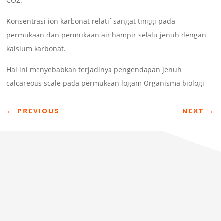
CO2.
Konsentrasi ion karbonat relatif sangat tinggi pada
permukaan dan permukaan air hampir selalu jenuh dengan
kalsium karbonat.
Hal ini menyebabkan terjadinya pengendapan jenuh
calcareous scale pada permukaan logam Organisma biologi
←
PREVIOUS
NEXT
→