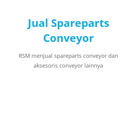
Jual Spareparts
Conveyor
RSM menjual spareparts conveyor dan
aksesoris conveyor lainnya