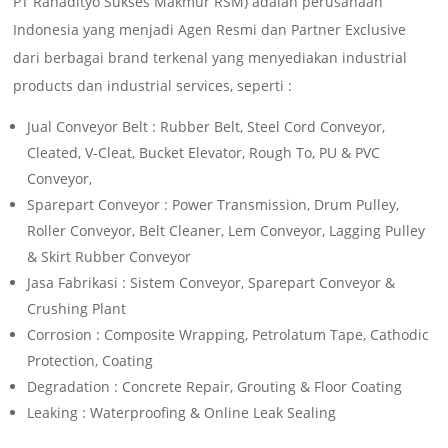
PT Ranadityo Sukses Makmur RSM) adalah perusahaan
Indonesia yang menjadi Agen Resmi dan Partner Exclusive
dari berbagai brand terkenal yang menyediakan industrial
products dan industrial services, seperti :
Jual Conveyor Belt : Rubber Belt, Steel Cord Conveyor,
Cleated, V-Cleat, Bucket Elevator, Rough To, PU & PVC
Conveyor,
Sparepart Conveyor : Power Transmission, Drum Pulley,
Roller Conveyor, Belt Cleaner, Lem Conveyor, Lagging Pulley
& Skirt Rubber Conveyor
Jasa Fabrikasi : Sistem Conveyor, Sparepart Conveyor &
Crushing Plant
Corrosion : Composite Wrapping, Petrolatum Tape, Cathodic
Protection, Coating
Degradation : Concrete Repair, Grouting & Floor Coating
Leaking : Waterproofing & Online Leak Sealing