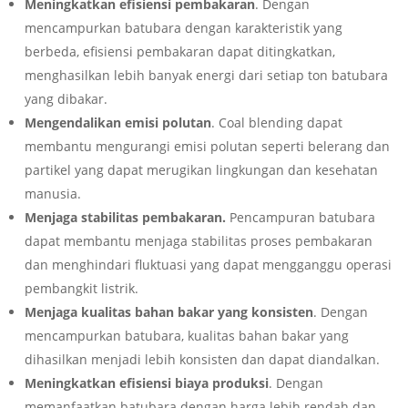
Meningkatkan efisiensi pembakaran
. Dengan
mencampurkan batubara dengan karakteristik yang
berbeda, efisiensi pembakaran dapat ditingkatkan,
menghasilkan lebih banyak energi dari setiap ton batubara
yang dibakar.
Mengendalikan emisi polutan
. Coal blending dapat
membantu mengurangi emisi polutan seperti belerang dan
partikel yang dapat merugikan lingkungan dan kesehatan
manusia.
Menjaga stabilitas pembakaran.
Pencampuran batubara
dapat membantu menjaga stabilitas proses pembakaran
dan menghindari fluktuasi yang dapat mengganggu operasi
pembangkit listrik.
Menjaga kualitas bahan bakar yang konsisten
. Dengan
mencampurkan batubara, kualitas bahan bakar yang
dihasilkan menjadi lebih konsisten dan dapat diandalkan.
Meningkatkan efisiensi biaya produksi
. Dengan
memanfaatkan batubara dengan harga lebih rendah dan