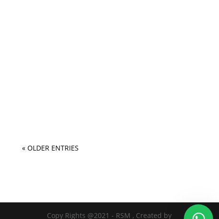
« OLDER ENTRIES
Copy Rights @2021 - RSM , Created by