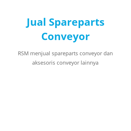
Jual Spareparts
Conveyor
RSM menjual spareparts conveyor dan
aksesoris conveyor lainnya