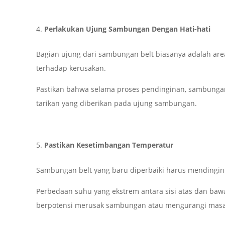
Perlakukan Ujung Sambungan Dengan Hati-hati
Bagian ujung dari sambungan belt biasanya adalah area
terhadap kerusakan.
Pastikan bahwa selama proses pendinginan, sambungan 
tarikan yang diberikan pada ujung sambungan.
Pastikan Kesetimbangan Temperatur
Sambungan belt yang baru diperbaiki harus mendingin
Perbedaan suhu yang ekstrem antara sisi atas dan b
berpotensi merusak sambungan atau mengurangi masa 