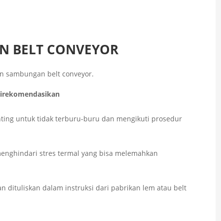
N BELT CONVEYOR
an sambungan belt conveyor.
Direkomendasikan
enting untuk tidak terburu-buru dan mengikuti prosedur
enghindari stres termal yang bisa melemahkan
 dituliskan dalam instruksi dari pabrikan lem atau belt