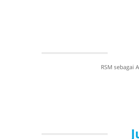
RSM sebagai A
J