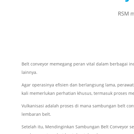
RSM me
Belt conveyor memegang peran vital dalam berbagai indu
lainnya.
Agar operasinya efisien dan berlangsung lama, peraw
kali memerlukan perhatian khusus, termasuk proses me
Vulkanisasi adalah proses di mana sambungan belt co
lembaran belt.
Setelah itu, Mendinginkan Sambungan Belt Conveyor se