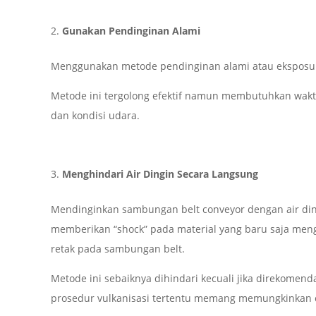
Gunakan Pendinginan Alami
Menggunakan metode pendinginan alami atau eksposur 
Metode ini tergolong efektif namun membutuhkan waktu
dan kondisi udara.
Menghindari Air Dingin Secara Langsung
Mendinginkan sambungan belt conveyor dengan air di
memberikan “shock” pada material yang baru saja men
retak pada sambungan belt.
Metode ini sebaiknya dihindari kecuali jika direkomen
prosedur vulkanisasi tertentu memang memungkinkan c