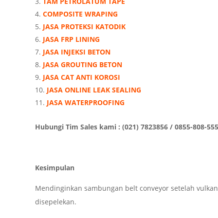
TAM PETROLATUM TAPE
COMPOSITE WRAPING
JASA PROTEKSI KATODIK
JASA FRP LINING
JASA INJEKSI BETON
JASA GROUTING BETON
JASA CAT ANTI KOROSI
JASA ONLINE LEAK SEALING
JASA WATERPROOFING
Hubungi Tim Sales kami : (021) 7823856 / 0855-808-55
Kesimpulan
Mendinginkan sambungan belt conveyor setelah vulkani
disepelekan.