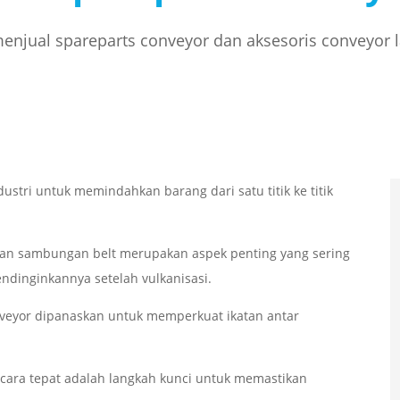
njual spareparts conveyor dan aksesoris conveyor 
stri untuk memindahkan barang dari satu titik ke titik
atan sambungan belt merupakan aspek penting yang sering
ndinginkannya setelah vulkanisasi.
nveyor dipanaskan untuk memperkuat ikatan antar
cara tepat adalah langkah kunci untuk memastikan