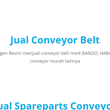
Jual Conveyor Belt
gen Resmi menjual conveyor belt merk BANDO, HAB
conveyor murah lainnya
ual Spareparts Convey