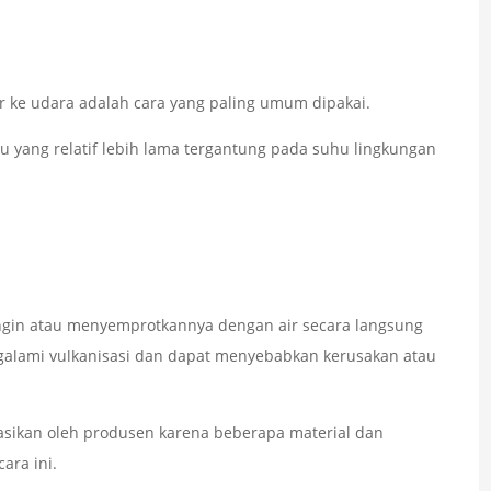
ke udara adalah cara yang paling umum dipakai.
 yang relatif lebih lama tergantung pada suhu lingkungan
ngin atau menyemprotkannya dengan air secara langsung
galami vulkanisasi dan dapat menyebabkan kerusakan atau
dasikan oleh produsen karena beberapa material dan
ara ini.