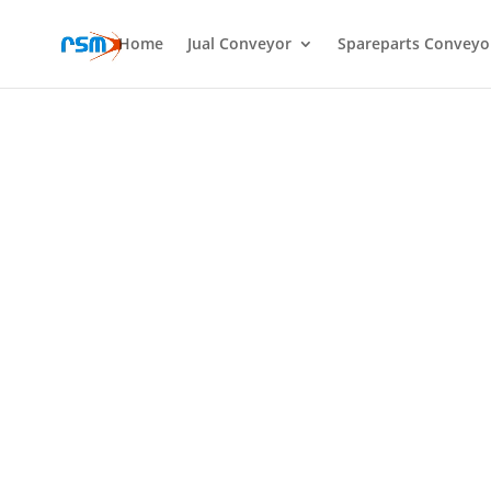
Home
Jual Conveyor
Spareparts Conveyo