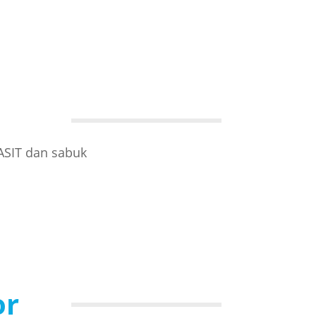
ASIT dan sabuk
or