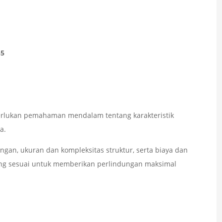
55
erlukan pemahaman mendalam tentang karakteristik
a.
gan, ukuran dan kompleksitas struktur, serta biaya dan
ing sesuai untuk memberikan perlindungan maksimal