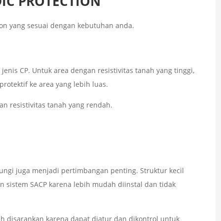
IC PROTECTION
tion yang sesuai dengan kebutuhan anda.
nis CP. Untuk area dengan resistivitas tanah yang tinggi,
rotektif ke area yang lebih luas.
n resistivitas tanah yang rendah.
ungi juga menjadi pertimbangan penting. Struktur kecil
n sistem SACP karena lebih mudah diinstal dan tidak
ih disarankan karena dapat diatur dan dikontrol untuk