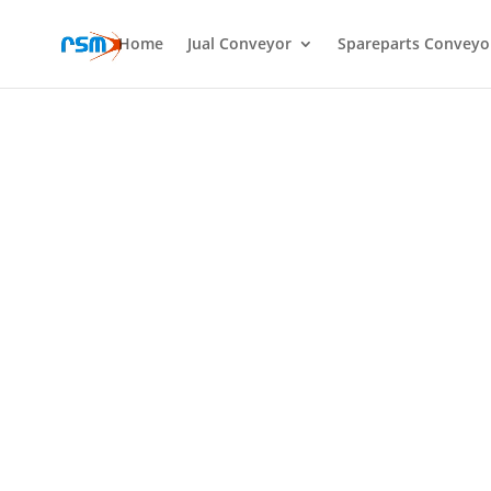
Home
Jual Conveyor
Spareparts Conveyo