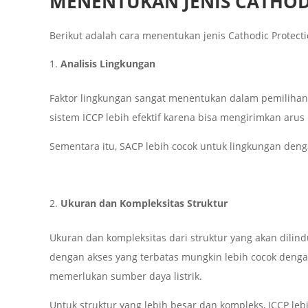
MENENTUKAN JENIS CATHOD
Berikut adalah cara menentukan jenis Cathodic Protec
Analisis Lingkungan
Faktor lingkungan sangat menentukan dalam pemilihan je
sistem ICCP lebih efektif karena bisa mengirimkan arus p
Sementara itu, SACP lebih cocok untuk lingkungan denga
Ukuran dan Kompleksitas Struktur
Ukuran dan kompleksitas dari struktur yang akan dilind
dengan akses yang terbatas mungkin lebih cocok denga
memerlukan sumber daya listrik.
Untuk struktur yang lebih besar dan kompleks, ICCP leb