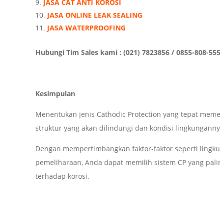
JASA CAT ANTI KOROSI
JASA ONLINE LEAK SEALING
JASA WATERPROOFING
Hubungi Tim Sales kami : (021) 7823856 / 0855-808-55
Kesimpulan
Menentukan jenis Cathodic Protection yang tepat mem
struktur yang akan dilindungi dan kondisi lingkunganny
Dengan mempertimbangkan faktor-faktor seperti lingkun
pemeliharaan, Anda dapat memilih sistem CP yang pal
terhadap korosi.