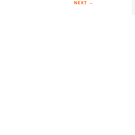
NEXT
→