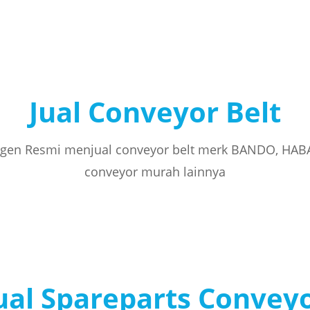
Jual Conveyor Belt
gen Resmi menjual conveyor belt merk BANDO, HAB
conveyor murah lainnya
ual Spareparts Convey