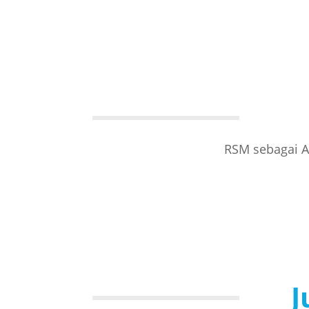
RSM sebagai A
J