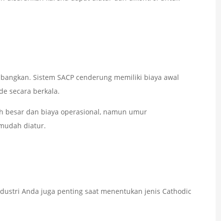
mbangkan. Sistem SACP cenderung memiliki biaya awal
e secara berkala.
h besar dan biaya operasional, namun umur
mudah diatur.
dustri Anda juga penting saat menentukan jenis Cathodic