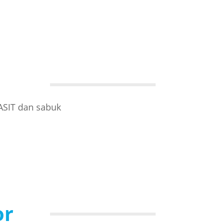
ASIT dan sabuk
or