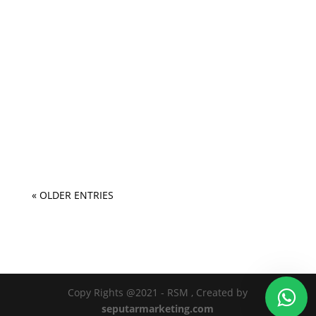
« OLDER ENTRIES
Copy Rights @2021 - RSM , Created by
seputarmarketing.com