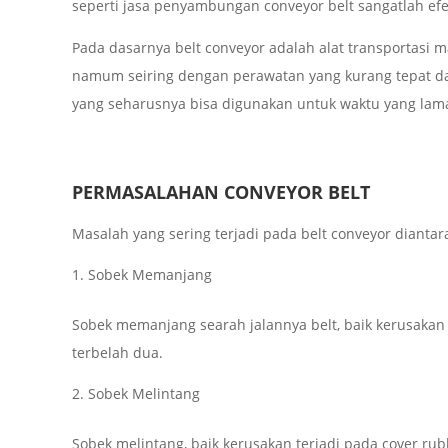
seperti jasa penyambungan conveyor belt sangatlah efek
Pada dasarnya belt conveyor adalah alat transportasi 
namum seiring dengan perawatan yang kurang tepat da
yang seharusnya bisa digunakan untuk waktu yang lam
PERMASALAHAN CONVEYOR BELT
Masalah yang sering terjadi pada belt conveyor diantar
Sobek Memanjang
Sobek memanjang searah jalannya belt, baik kerusakan t
terbelah dua.
Sobek Melintang
Sobek melintang, baik kerusakan terjadi pada cover r