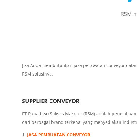
RSM me
Jika Anda membutuhkan jasa perawatan conveyor dalam
RSM solusinya.
SUPPLIER CONVEYOR
PT Ranadityo Sukses Makmur (RSM) adalah perusahaan 
dari berbagai brand terkenal yang menyediakan industria
JASA PEMBUATAN CONVEYOR