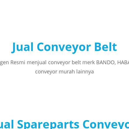
Jual Conveyor Belt
gen Resmi menjual conveyor belt merk BANDO, HAB
conveyor murah lainnya
ual Spareparts Convey