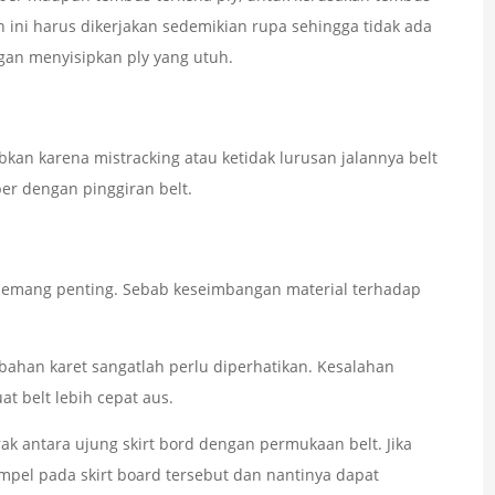
 ini harus dikerjakan sedemikian rupa sehingga tidak ada
gan menyisipkan ply yang utuh.
bkan karena mistracking atau ketidak lurusan jalannya belt
er dengan pinggiran belt.
memang penting. Sebab keseimbangan material terhadap
 bahan karet sangatlah perlu diperhatikan. Kesalahan
 belt lebih cepat aus.
k antara ujung skirt bord dengan permukaan belt. Jika
pel pada skirt board tersebut dan nantinya dapat