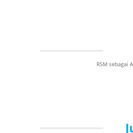
RSM sebagai A
J