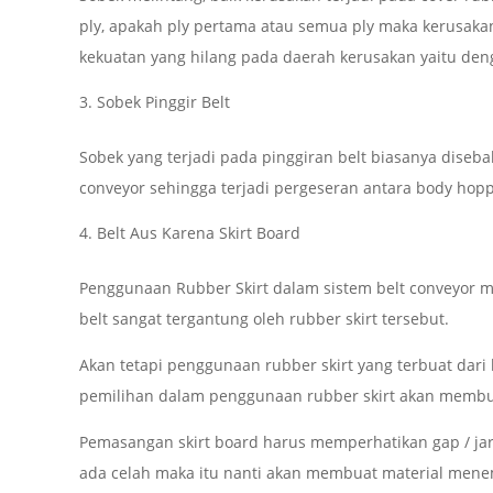
ply, apakah ply pertama atau semua ply maka kerusakan
kekuatan yang hilang pada daerah kerusakan yaitu den
Sobek Pinggir Belt
Sobek yang terjadi pada pinggiran belt biasanya diseba
conveyor sehingga terjadi pergeseran antara body hopp
Belt Aus Karena Skirt Board
Penggunaan Rubber Skirt dalam sistem belt conveyor 
belt sangat tergantung oleh rubber skirt tersebut.
Akan tetapi penggunaan rubber skirt yang terbuat dari
pemilihan dalam penggunaan rubber skirt akan membuat
Pemasangan skirt board harus memperhatikan gap / jara
ada celah maka itu nanti akan membuat material menem