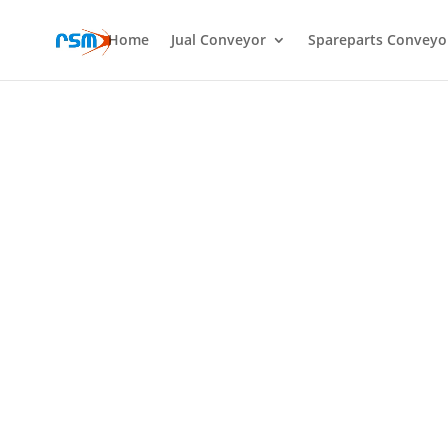
Home
Jual Conveyor
Spareparts Conveyo