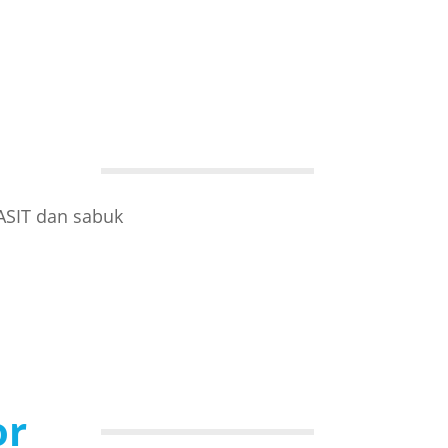
ASIT dan sabuk
or