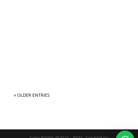
« OLDER ENTRIES
Copy Rights @2021 - RSM , Created by