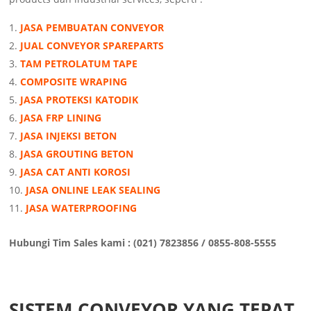
JASA PEMBUATAN CONVEYOR
JUAL CONVEYOR SPAREPARTS
TAM PETROLATUM TAPE
COMPOSITE WRAPING
JASA PROTEKSI KATODIK
JASA FRP LINING
JASA INJEKSI BETON
JASA GROUTING BETON
JASA CAT ANTI KOROSI
JASA ONLINE LEAK SEALING
JASA WATERPROOFING
Hubungi Tim Sales kami : (021) 7823856 / 0855-808-5555
SISTEM CONVEYOR YANG TEPAT