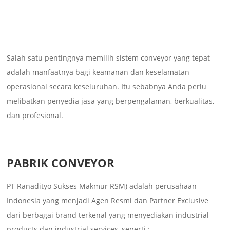
Salah satu pentingnya memilih sistem conveyor yang tepat
adalah manfaatnya bagi keamanan dan keselamatan
operasional secara keseluruhan. Itu sebabnya Anda perlu
melibatkan penyedia jasa yang berpengalaman, berkualitas,
dan profesional.
PABRIK CONVEYOR
PT Ranadityo Sukses Makmur RSM) adalah perusahaan
Indonesia yang menjadi Agen Resmi dan Partner Exclusive
dari berbagai brand terkenal yang menyediakan industrial
products dan industrial services, seperti :