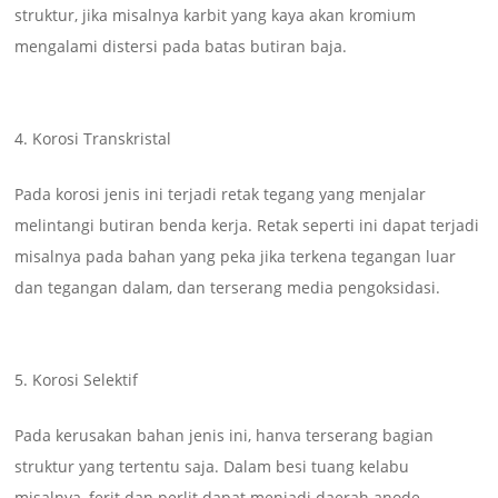
struktur, jika misalnya karbit yang kaya akan kromium
mengalami distersi pada batas butiran baja.
Korosi Transkristal
Pada korosi jenis ini terjadi retak tegang yang menjalar
melintangi butiran benda kerja. Retak seperti ini dapat terjadi
misalnya pada bahan yang peka jika terkena tegangan luar
dan tegangan dalam, dan terserang media pengoksidasi.
Korosi Selektif
Pada kerusakan bahan jenis ini, hanva terserang bagian
struktur yang tertentu saja. Dalam besi tuang kelabu
misalnya, ferit dan perlit dapat menjadi daerah anode,