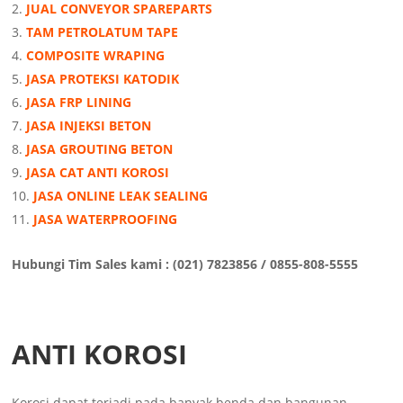
JUAL CONVEYOR SPAREPARTS
TAM PETROLATUM TAPE
COMPOSITE WRAPING
JASA PROTEKSI KATODIK
JASA FRP LINING
JASA INJEKSI BETON
JASA GROUTING BETON
JASA CAT ANTI KOROSI
JASA ONLINE LEAK SEALING
JASA WATERPROOFING
Hubungi Tim Sales kami : (021) 7823856 / 0855-808-5555
ANTI KOROSI
Korosi dapat terjadi pada banyak benda dan bangunan.