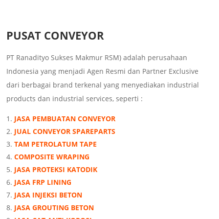
PUSAT CONVEYOR
PT Ranadityo Sukses Makmur RSM) adalah perusahaan
Indonesia yang menjadi Agen Resmi dan Partner Exclusive
dari berbagai brand terkenal yang menyediakan industrial
products dan industrial services, seperti :
JASA PEMBUATAN CONVEYOR
JUAL CONVEYOR SPAREPARTS
TAM PETROLATUM TAPE
COMPOSITE WRAPING
JASA PROTEKSI KATODIK
JASA FRP LINING
JASA INJEKSI BETON
JASA GROUTING BETON