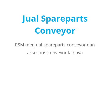
Jual Spareparts
Conveyor
RSM menjual spareparts conveyor dan
aksesoris conveyor lainnya