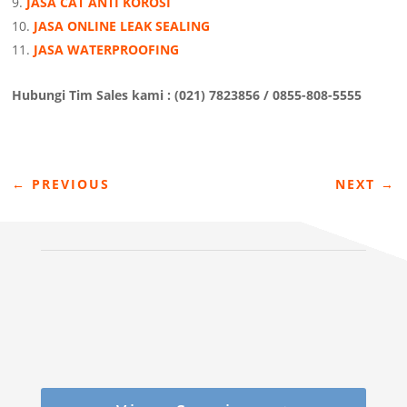
JASA CAT ANTI KOROSI
JASA ONLINE LEAK SEALING
JASA WATERPROOFING
Hubungi Tim Sales kami : (021) 7823856 / 0855-808-5555
←
PREVIOUS
NEXT
→